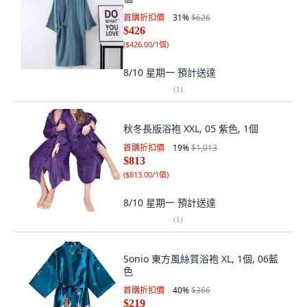
首購折扣價
31
%
$626
$426
(
$426.00/1個
)
8/10 星期一
預計送達
(
1
)
秋冬長版浴袍 XXL, 05 紫色, 1個
首購折扣價
19
%
$1,013
$813
(
$813.00/1個
)
8/10 星期一
預計送達
(
1
)
Sonio 東方風絲質浴袍 XL, 1個, 06藍
色
首購折扣價
40
%
$366
$219