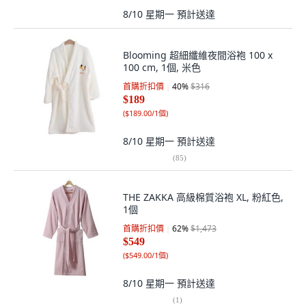
8/10 星期一
預計送達
Blooming 超細纖維夜間浴袍 100 x
100 cm, 1個, 米色
首購折扣價
40
%
$316
$189
(
$189.00/1個
)
8/10 星期一
預計送達
(
85
)
THE ZAKKA 高級棉質浴袍 XL, 粉紅色,
1個
首購折扣價
62
%
$1,473
$549
(
$549.00/1個
)
8/10 星期一
預計送達
(
1
)