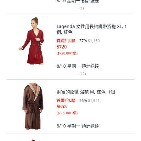
8/10 星期一
預計送達
(
1
)
Lagenda 女性用長袖綁帶浴袍 XL, 1
個, 紅色
首購折扣價
37
%
$1,159
$720
(
$720.00/1個
)
8/10 星期一
預計送達
(
17
)
財富的象徵 浴袍 M, 棕色, 1個
首購折扣價
56
%
$1,521
$655
(
$655.00/1個
)
8/10 星期一
預計送達