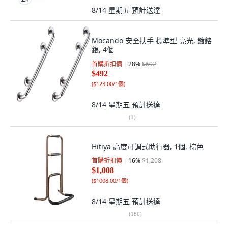
8/14 星期五
預計送達
Mocando 安全扶手 標準型 亮光, 鍍鉻
銀, 4個
首購折扣價
28
%
$692
$492
(
$123.00/1個
)
8/14 星期五
預計送達
(
1
)
Hitiya 高度可調式助行器, 1個, 棕色
首購折扣價
16
%
$1,208
$1,008
(
$1008.00/1個
)
8/14 星期五
預計送達
(
180
)