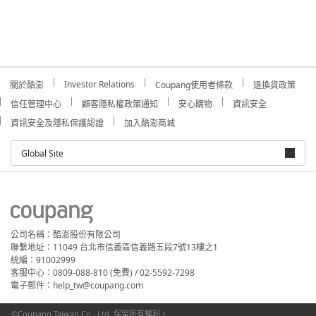
Investor Relations
關於酷澎
Coupang使用者條款
退換貨政策
信任管理中心
顧客隱私權政策通知
安心購物
資訊安全
資訊安全及隱私保護認證
加入酷澎商城
Global Site
公司名稱：酷澎股份有限公司
聯繫地址：11049 台北市信義區信義路五段7號13樓之1
統編：91002999
客服中心：0809-088-810 (免費) / 02-5592-7298
電子郵件：help_tw@coupang.com
©Coupang Taiwan Co., Ltd. 保留所有權利。