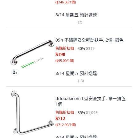
(
$246.00/1個
)
8/14 星期五
預計送達
(
2
)
09n 不鏽鋼安全輔助扶手, 2個, 銀色
首購折扣價
40
%
$317
$190
(
$95.00/1個
)
8/14 星期五
預計送達
(
13
)
ddobakicom L型安全扶手, 單一顏色,
1個
首購折扣價
35
%
$1,098
$712
(
$712.00/1個
)
8/14 星期五
預計送達