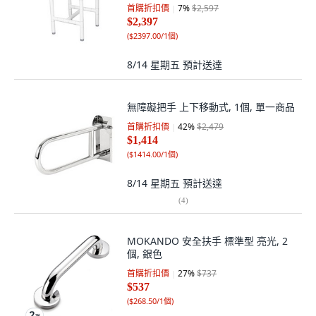
首購折扣價
7
%
$2,597
$2,397
(
$2397.00/1個
)
8/14 星期五
預計送達
無障礙把手 上下移動式, 1個, 單一商品
首購折扣價
42
%
$2,479
$1,414
(
$1414.00/1個
)
8/14 星期五
預計送達
(
4
)
MOKANDO 安全扶手 標準型 亮光, 2
個, 銀色
首購折扣價
27
%
$737
$537
(
$268.50/1個
)