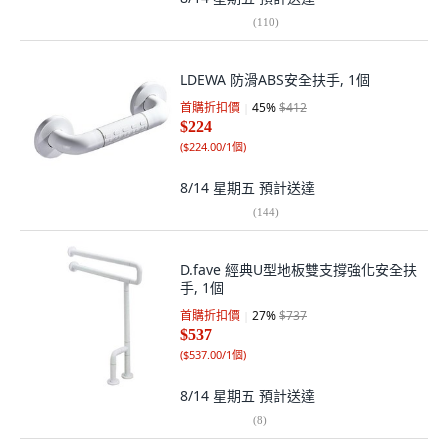
(
110
)
LDEWA 防滑ABS安全扶手, 1個
首購折扣價
45
%
$412
$224
(
$224.00/1個
)
8/14 星期五
預計送達
(
144
)
D.fave 經典U型地板雙支撐強化安全扶
手, 1個
首購折扣價
27
%
$737
$537
(
$537.00/1個
)
8/14 星期五
預計送達
(
8
)