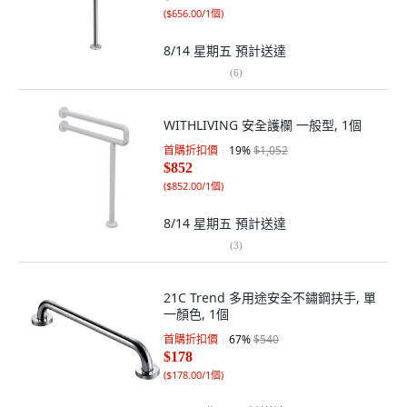
(
$656.00/1個
)
8/14 星期五
預計送達
(
6
)
WITHLIVING 安全護欄 一般型, 1個
首購折扣價
19
%
$1,052
$852
(
$852.00/1個
)
8/14 星期五
預計送達
(
3
)
21C Trend 多用途安全不鏽鋼扶手, 單
一顏色, 1個
首購折扣價
67
%
$540
$178
(
$178.00/1個
)