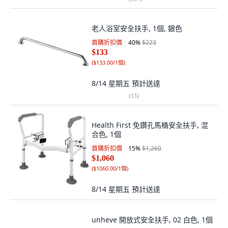
老人浴室安全扶手, 1個, 銀色
首購折扣價
40
%
$223
$133
(
$133.00/1個
)
8/14 星期五
預計送達
(
13
)
Health First 免鑽孔馬桶安全扶手, 混
合色, 1個
首購折扣價
15
%
$1,260
$1,060
(
$1060.00/1個
)
8/14 星期五
預計送達
unheve 開放式安全扶手, 02 白色, 1個