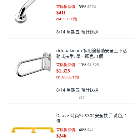
首購折扣價
39
%
$674
$411
(
$411.00/1個
)
8/14 星期五
預計送達
ddobakicom 多用途輔助安全上下活
動式扶手, 單一顏色, 1個
首購折扣價
13
%
$1,525
$1,325
(
$1325.00/1個
)
8/14 星期五
預計送達
(
24
)
D.fave 時尚SUS304安全扶手 黃色, 1
個
首購折扣價
40
%
$411
$246