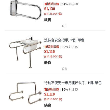
首購折扣價
14
%
$1,338
$1,138
(
$1138.00/1個
)
缺貨
(
3
)
洗臉台安全把手, 1個, 單色
首購折扣價
39
%
$1,845
$1,116
(
$1116.00/1個
)
缺貨
(
23
)
行動不便男士專用廁所扶手, 1個, 單色
首購折扣價
39
%
$1,845
$1,110
(
$1110.00/1個
)
缺貨