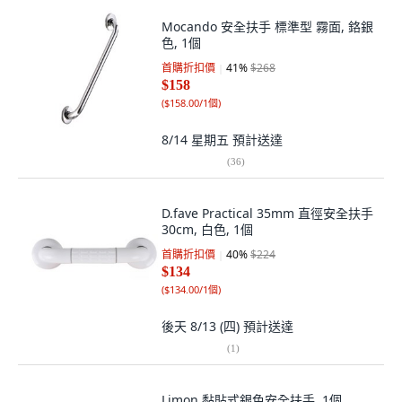
Mocando 安全扶手 標準型 霧面, 鉻銀
色, 1個
首購折扣價
41
%
$268
$158
(
$158.00/1個
)
8/14 星期五
預計送達
(
36
)
D.fave Practical 35mm 直徑安全扶手
30cm, 白色, 1個
首購折扣價
40
%
$224
$134
(
$134.00/1個
)
後天 8/13 (四)
預計送達
(
1
)
Limon 黏貼式銀色安全扶手, 1個