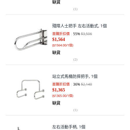
缺貨
(
1
)
殘障人士把手 左右活動式, 1個
首購折扣價
55
%
$3,506
$1,564
(
$1564.00/1個
)
缺貨
(
2
)
站立式馬桶防摔把手, 1個
首購折扣價
36
%
$2,140
$1,365
(
$1365.00/1個
)
缺貨
(
1
)
左右活動手柄, 1個