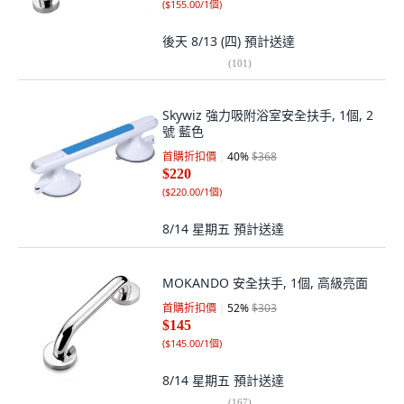
(
$155.00/1個
)
後天 8/13 (四)
預計送達
(
101
)
Skywiz 強力吸附浴室安全扶手, 1個, 2
號 藍色
首購折扣價
40
%
$368
$220
(
$220.00/1個
)
8/14 星期五
預計送達
MOKANDO 安全扶手, 1個, 高級亮面
首購折扣價
52
%
$303
$145
(
$145.00/1個
)
8/14 星期五
預計送達
(
167
)