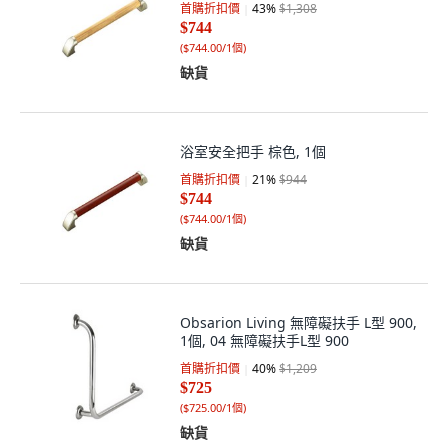
首購折扣價
43
%
$1,308
$744
(
$744.00/1個
)
缺貨
浴室安全把手 棕色, 1個
首購折扣價
21
%
$944
$744
(
$744.00/1個
)
缺貨
Obsarion Living 無障礙扶手 L型 900,
1個, 04 無障礙扶手L型 900
首購折扣價
40
%
$1,209
$725
(
$725.00/1個
)
缺貨