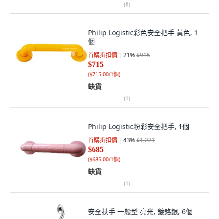
(
8
)
Philip Logistic彩色安全把手 黃色, 1
個
首購折扣價
21
%
$915
$715
(
$715.00/1個
)
缺貨
(
1
)
Philip Logistic粉彩安全把手, 1個
首購折扣價
43
%
$1,221
$685
(
$685.00/1個
)
缺貨
(
1
)
安全扶手 一般型 亮光, 鍍鉻銀, 6個