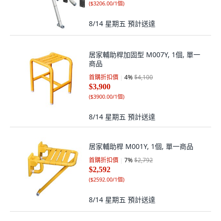
(
$3206.00/1個
)
8/14 星期五
預計送達
居家輔助桿加固型 M007Y, 1個, 單一
商品
首購折扣價
4
%
$4,100
$3,900
(
$3900.00/1個
)
8/14 星期五
預計送達
居家輔助桿 M001Y, 1個, 單一商品
首購折扣價
7
%
$2,792
$2,592
(
$2592.00/1個
)
8/14 星期五
預計送達