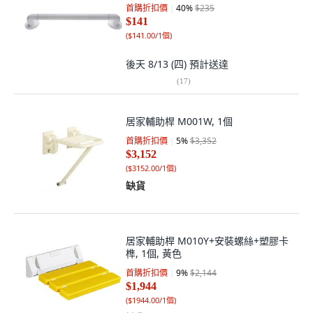
首購折扣價
40
%
$235
$141
(
$141.00/1個
)
後天 8/13 (四)
預計送達
(
17
)
居家輔助桿 M001W, 1個
首購折扣價
5
%
$3,352
$3,152
(
$3152.00/1個
)
缺貨
居家輔助桿 M010Y+安裝螺絲+塑膠卡
榫, 1個, 黃色
首購折扣價
9
%
$2,144
$1,944
(
$1944.00/1個
)