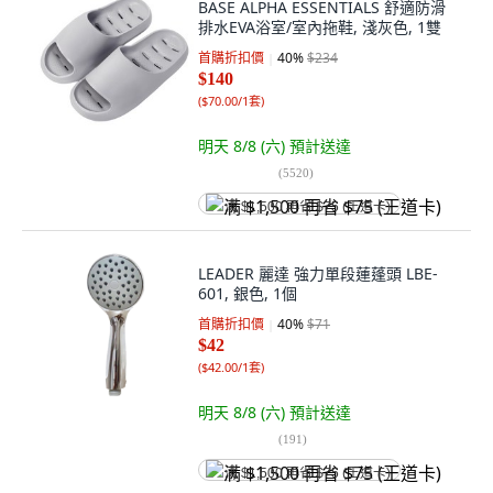
BASE ALPHA ESSENTIALS 舒適防滑
排水EVA浴室/室內拖鞋, 淺灰色, 1雙
首購折扣價
40
%
$234
$140
(
$70.00/1套
)
明天 8/8 (六)
預計送達
(
5520
)
满 $1,500 再省 $75 (王道卡)
LEADER 麗達 強力單段蓮蓬頭 LBE-
601, 銀色, 1個
首購折扣價
40
%
$71
$42
(
$42.00/1套
)
明天 8/8 (六)
預計送達
(
191
)
满 $1,500 再省 $75 (王道卡)