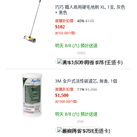
巧巧 職人商用硬毛地刷 XL, 1支, 灰色
+ 黑色
首購折扣價
40
%
$170
$102
(
$102.00/1個
)
明天 8/8 (六)
預計送達
(
102
)
满 $1,500 再省 $75 (王道卡)
3M 全戶式活性碳濾芯, 無香, 1個
首購折扣價
11
%
$1,700
$1,500
(
$1500.00/1個
)
明天 8/8 (六)
預計送達
(
54
)
最高再省 $75 (王道卡)