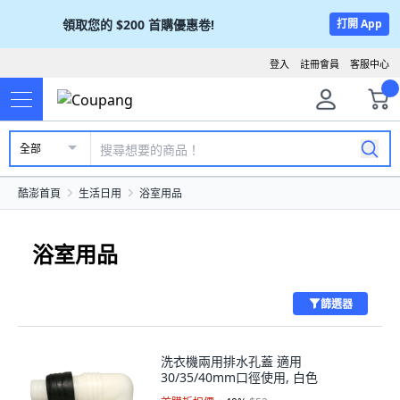
領取您的
$200
首購優惠卷!
打開 App
登入
註冊會員
客服中心
全部
酷澎首頁
生活日用
浴室用品
浴室用品
篩選器
洗衣機兩用排水孔蓋 適用
30/35/40mm口徑使用, 白色