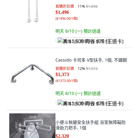
首購折扣價
11
%
$1,696
$1,496
(
$1496.00/1個
)
明天 8/10 (一)
預計送達
满 $1,500 再省 $75 (王道卡)
Cassido 卡司多 V型扶手, 1個, 不鏽鋼
首購折扣價
12
%
$1,573
$1,373
(
$1373.00/1個
)
明天 8/10 (一)
預計送達
满 $1,500 再省 $75 (王道卡)
小便斗無腿安全扶手組 浴室無障礙防
滑助力把手, 1個
$2,320