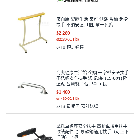
$68 酷澎幣回饋
來而康 樂齡生活 來可 側邊 馬桶 起身
扶手 不須安裝, 1個, 單一色系
$2,280
(
$2280.00/1個
)
8/18
預計送達
海夫健康生活館 企翔 一字型安全扶手
不銹鋼安全扶手 短版3款 (CS-801) 附
壁虎 台灣製, 1個, 30cm長
$1,480
(
$1480.00/1個
)
8/13 星期四
預計送達
摩托車後座安全扶手 電動車通用扶手
改裝配件, 加厚碳鋼通用扶手（可上下
活動）, 1個