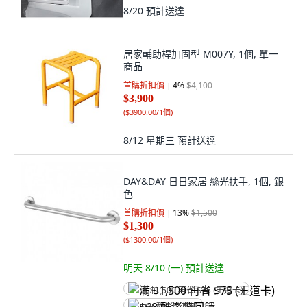
8/20
預計送達
居家輔助桿加固型 M007Y, 1個, 單一
商品
首購折扣價
4
%
$4,100
$3,900
(
$3900.00/1個
)
8/12 星期三
預計送達
DAY&DAY 日日家居 絲光扶手, 1個, 銀
色
首購折扣價
13
%
$1,500
$1,300
(
$1300.00/1個
)
明天 8/10 (一)
預計送達
满 $1,500 再省 $75 (王道卡)