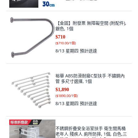
【金固】附發票 無障礙空間 (附配件),
銀色, 1個
$710
(
$710.00/1個
)
8/13 星期四
預計送達
裕華 ABS防滑耐磨C型扶手 不鏽鋼內
管 多尺寸選擇, 1個
$1,890
(
$1890.00/1個
)
8/13 星期四
預計送達
不銹鋼折疊安全浴室扶手 衛生間馬桶
老年人 殘疾人 廁所防摔, 1個, 白色,三