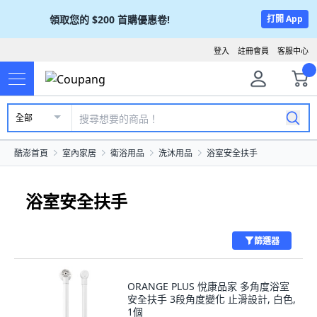
領取您的
$200
首購優惠卷!
打開 App
登入
註冊會員
客服中心
全部
酷澎首頁
室內家居
衛浴用品
洗沐用品
浴室安全扶手
浴室安全扶手
篩選器
ORANGE PLUS 悅康品家 多角度浴室
安全扶手 3段角度變化 止滑設計, 白色,
1個