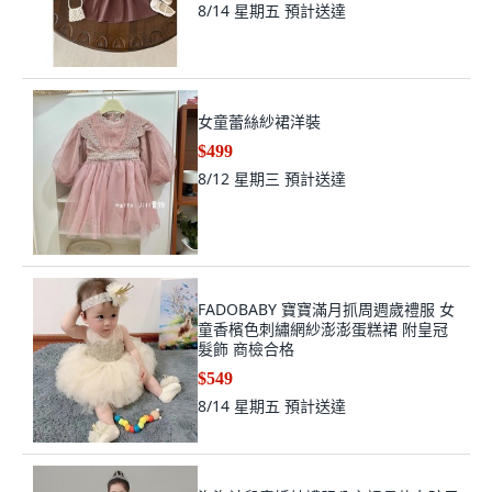
8/14 星期五
預計送達
女童蕾絲紗裙洋裝
$499
8/12 星期三
預計送達
FADOBABY 寶寶滿月抓周週歲禮服 女
童香檳色刺繡網紗澎澎蛋糕裙 附皇冠
髮飾 商檢合格
$549
8/14 星期五
預計送達