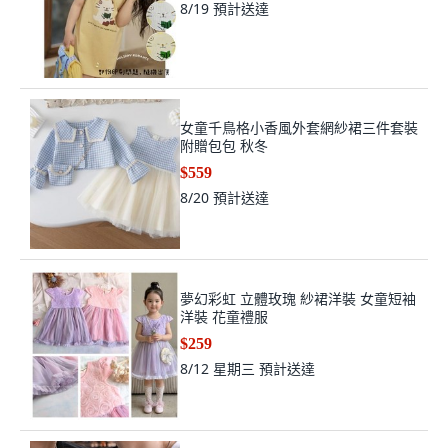
8/19
預計送達
女童千鳥格小香風外套網紗裙三件套裝
附贈包包 秋冬
$559
8/20
預計送達
夢幻彩虹 立體玫瑰 紗裙洋裝 女童短袖
洋裝 花童禮服
$259
8/12 星期三
預計送達