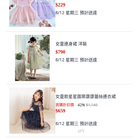
$229
8/12 星期三
預計送達
女童連身裙 洋裝
$790
8/12 星期三
預計送達
女童款星星圖案康康蕾絲連衣裙
首購折扣價
42
%
$1,149
$659
8/12 星期三
預計送達
(
27
)