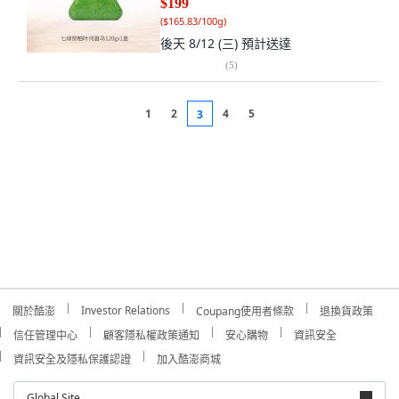
$199
(
$165.83/100g
)
後天 8/12 (三)
預計送達
(
5
)
1
2
4
5
3
Investor Relations
關於酷澎
Coupang使用者條款
退換貨政策
信任管理中心
顧客隱私權政策通知
安心購物
資訊安全
資訊安全及隱私保護認證
加入酷澎商城
Global Site