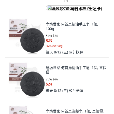
(
7
)
满 $1,500 再省 $75 (王道卡)
皂坊世家 何首烏精油手工皂, 1個,
100g
54
%
$50
$23
(
$23.00/100g
)
後天 8/12 (三)
預計送達
皂坊世家 何首烏精油手工皂, 1個, 單個
價
75
%
$96
$24
後天 8/12 (三)
預計送達
皂坊世家 何首烏洗髮皂, 1個, 單個價,