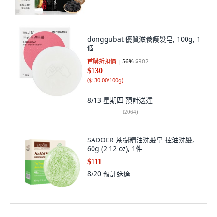
donggubat 優質滋養護髮皂, 100g, 1
個
首購折扣價
56
%
$302
$130
(
$130.00/100g
)
8/13 星期四
預計送達
(
2064
)
SADOER 茶樹精油洗髮皂 控油洗髮,
60g (2.12 oz), 1件
$111
8/20
預計送達