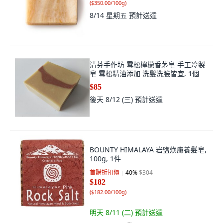
(
$350.00/100g
)
8/14 星期五
預計送達
清芬手作坊 雪松檸檬香茅皂 手工冷製
皂 雪松精油添加 洗髮洗臉皆宜, 1個
$85
後天 8/12 (三)
預計送達
BOUNTY HIMALAYA 岩鹽煥膚養髮皂,
100g, 1件
首購折扣價
40
%
$304
$182
(
$182.00/100g
)
明天 8/11 (二)
預計送達