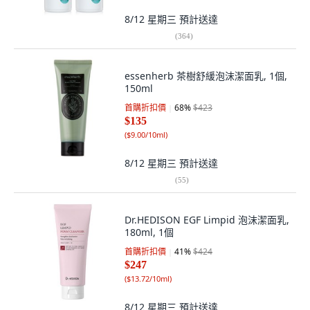
8/12 星期三
預計送達
(
364
)
essenherb 茶樹舒緩泡沫潔面乳, 1個,
150ml
首購折扣價
68
%
$423
$135
(
$9.00/10ml
)
8/12 星期三
預計送達
(
55
)
Dr.HEDISON EGF Limpid 泡沫潔面乳,
180ml, 1個
首購折扣價
41
%
$424
$247
(
$13.72/10ml
)
8/12 星期三
預計送達