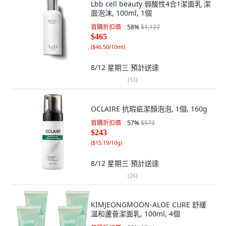
Lbb cell beauty 弱酸性4合1潔面乳 潔
面泡沫, 100ml, 1個
首購折扣價
58
%
$1,127
$465
(
$46.50/10ml
)
8/12 星期三
預計送達
(
55
)
OCLAIRE 抗瑕疵潔顏泡泡, 1個, 160g
首購折扣價
57
%
$573
$243
(
$15.19/10g
)
8/12 星期三
預計送達
(
26
)
KIMJEONGMOON-ALOE CURE 舒緩
溫和蘆薈潔面乳, 100ml, 4個