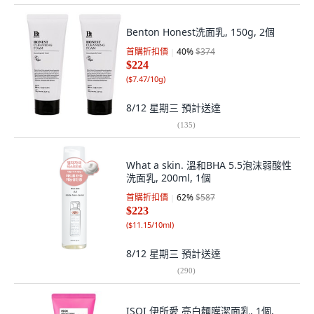
Benton Honest洗面乳, 150g, 2個
首購折扣價
40
%
$374
$224
(
$7.47/10g
)
8/12 星期三
預計送達
(
135
)
What a skin. 溫和BHA 5.5泡沫弱酸性
洗面乳, 200ml, 1個
首購折扣價
62
%
$587
$223
(
$11.15/10ml
)
8/12 星期三
預計送達
(
290
)
ISOI 伊所愛 亮白麵膜潔面乳, 1個,