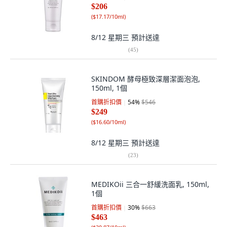
$206
(
$17.17/10ml
)
8/12 星期三
預計送達
(
45
)
SKINDOM 酵母極致深層潔面泡泡,
150ml, 1個
首購折扣價
54
%
$546
$249
(
$16.60/10ml
)
8/12 星期三
預計送達
(
23
)
MEDIKOii 三合一舒緩洗面乳, 150ml,
1個
首購折扣價
30
%
$663
$463