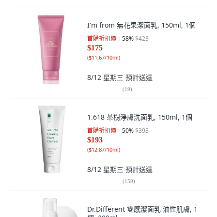
I'm from 無花果潔面乳, 150ml, 1個
首購折扣價
58
%
$423
$175
(
$11.67/10ml
)
8/12 星期三
預計送達
(
19
)
1.618 茶樹淨膚洗面乳, 150ml, 1個
首購折扣價
50
%
$393
$193
(
$12.87/10ml
)
8/12 星期三
預計送達
(
159
)
Dr.Different 零感潔面乳 油性肌膚, 1