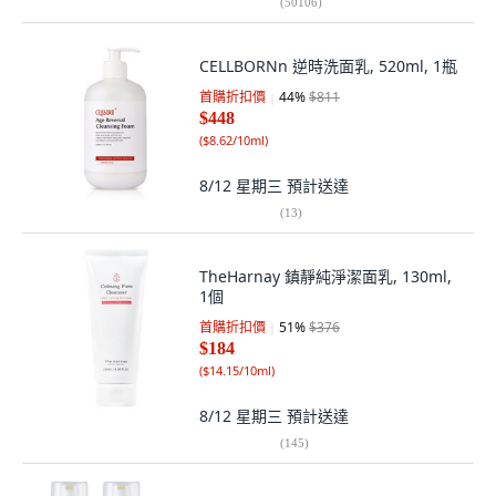
(
50106
)
CELLBORNn 逆時洗面乳, 520ml, 1瓶
首購折扣價
44
%
$811
$448
(
$8.62/10ml
)
8/12 星期三
預計送達
(
13
)
TheHarnay 鎮靜純淨潔面乳, 130ml,
1個
首購折扣價
51
%
$376
$184
(
$14.15/10ml
)
8/12 星期三
預計送達
(
145
)