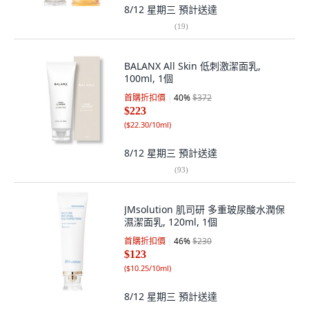
8/12 星期三
預計送達
(
19
)
BALANX All Skin 低刺激潔面乳,
100ml, 1個
首購折扣價
40
%
$372
$223
(
$22.30/10ml
)
8/12 星期三
預計送達
(
93
)
JMsolution 肌司研 多重玻尿酸水潤保
濕潔面乳, 120ml, 1個
首購折扣價
46
%
$230
$123
(
$10.25/10ml
)
8/12 星期三
預計送達