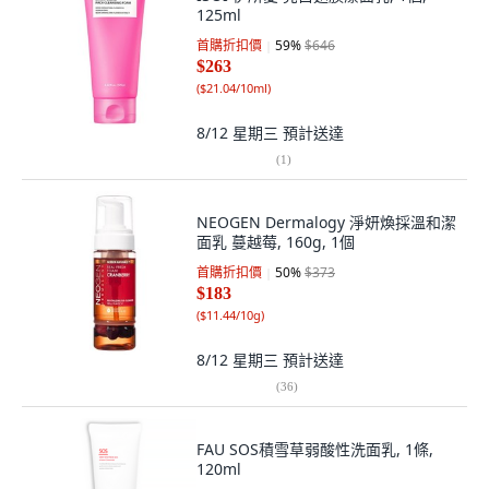
125ml
首購折扣價
59
%
$646
$263
(
$21.04/10ml
)
8/12 星期三
預計送達
(
1
)
NEOGEN Dermalogy 淨妍煥採溫和潔
面乳 蔓越莓, 160g, 1個
首購折扣價
50
%
$373
$183
(
$11.44/10g
)
8/12 星期三
預計送達
(
36
)
FAU SOS積雪草弱酸性洗面乳, 1條,
120ml