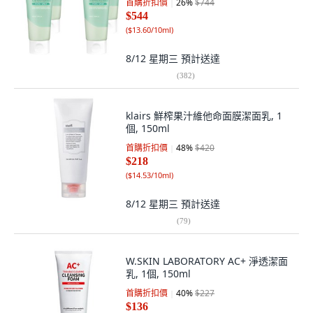
首購折扣價
26
%
$744
$544
(
$13.60/10ml
)
8/12 星期三
預計送達
(
382
)
klairs 鮮榨果汁維他命面膜潔面乳, 1
個, 150ml
首購折扣價
48
%
$420
$218
(
$14.53/10ml
)
8/12 星期三
預計送達
(
79
)
W.SKIN LABORATORY AC+ 淨透潔面
乳, 1個, 150ml
首購折扣價
40
%
$227
$136