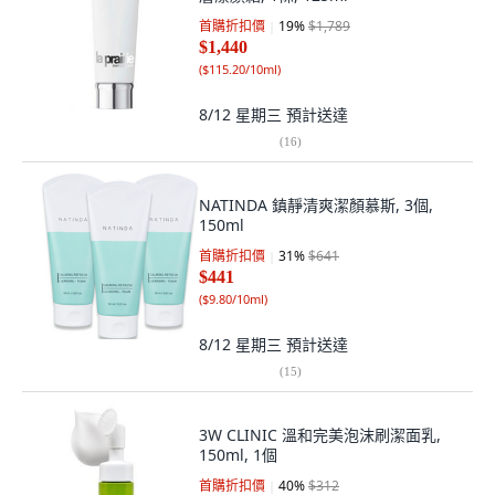
首購折扣價
19
%
$1,789
$1,440
(
$115.20/10ml
)
8/12 星期三
預計送達
(
16
)
NATINDA 鎮靜清爽潔顏慕斯, 3個,
150ml
首購折扣價
31
%
$641
$441
(
$9.80/10ml
)
8/12 星期三
預計送達
(
15
)
3W CLINIC 溫和完美泡沫刷潔面乳,
150ml, 1個
首購折扣價
40
%
$312