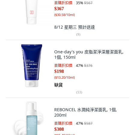
首購折扣價
35
%
$567
$367
(
$30.58/10ml
)
8/12 星期三
預計送達
(
9
)
One-day's you 皮脂潔淨深層潔面乳,
1個, 150ml
首購折扣價
47
%
$376
$198
(
$13.20/10ml
)
缺貨
(
53
)
REBONCEL 水潤純淨潔面乳, 1個,
200ml
首購折扣價
47
%
$587
$308