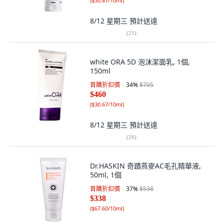
(
$30.87/10ml
)
8/12 星期三
預計送達
(
21
)
white ORA 5D 泡沫潔面乳, 1個,
150ml
首購折扣價
34
%
$705
$460
(
$30.67/10ml
)
8/12 星期三
預計送達
(
26
)
Dr.HASKIN 奇蹟燕麥AC毛孔精華液,
50ml, 1個
首購折扣價
37
%
$538
$338
(
$67.60/10ml
)