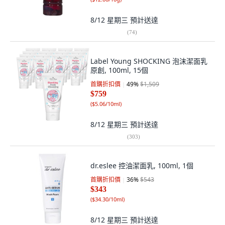
8/12 星期三
預計送達
(
74
)
Label Young SHOCKING 泡沫潔面乳
原創, 100ml, 15個
首購折扣價
49
%
$1,509
$759
(
$5.06/10ml
)
8/12 星期三
預計送達
(
303
)
dr.eslee 控油潔面乳, 100ml, 1個
首購折扣價
36
%
$543
$343
(
$34.30/10ml
)
8/12 星期三
預計送達