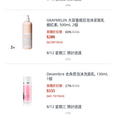
(
49
)
GRAYMELIN 大容量瘋狂泡沫潔面乳
蝦紅素, 500ml, 2個
首購折扣價
60
%
$705
$280
(
$2.80/10ml
)
8/12 星期三
預計送達
(
56
)
Desembre 去角質泡沫洗面乳, 130ml,
1個
首購折扣價
27
%
$735
$535
(
$41.15/10ml
)
8/12 星期三
預計送達
(
14
)