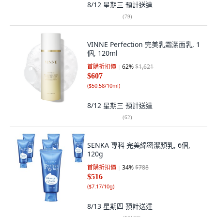
8/12 星期三
預計送達
(
79
)
VINNE Perfection 完美乳霜潔面乳, 1
個, 120ml
首購折扣價
62
%
$1,621
$607
(
$50.58/10ml
)
8/12 星期三
預計送達
(
62
)
SENKA 專科 完美綿密潔顏乳, 6個,
120g
首購折扣價
34
%
$788
$516
(
$7.17/10g
)
8/13 星期四
預計送達