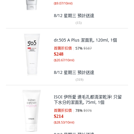
(
$9.07/10ml
)
8/12 星期三
預計送達
(
15
)
dr.505 A Plus 潔面乳, 120ml, 1個
首購折扣價
57
%
$587
$248
(
$20.67/10ml
)
8/12 星期三
預計送達
(
319
)
ISOI 伊所愛 連毛孔都清潔乾淨! 只留
下水分的潔面乳, 75ml, 1個
首購折扣價
78
%
$976
$214
(
$28.53/10ml
)