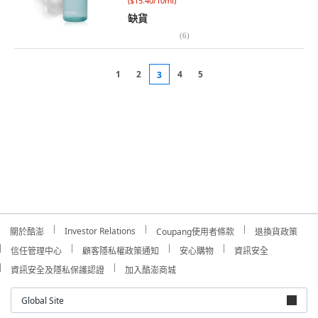
(
$15.40/10ml
)
缺貨
(
6
)
1
2
4
5
3
Investor Relations
關於酷澎
Coupang使用者條款
退換貨政策
信任管理中心
顧客隱私權政策通知
安心購物
資訊安全
資訊安全及隱私保護認證
加入酷澎商城
Global Site