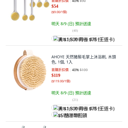
首購折扣價
40
%
$90
$54
(
$9.00/1個
)
明天 8/9 (日)
預計送達
(
40
)
满 $1,500 再省 $75 (王道卡)
AHOYE 天然豬鬃毛掌上沐浴刷, 木頭
色, 1個, 1入
首購折扣價
40
%
$199
$119
(
$119.00/1個
)
明天 8/9 (日)
預計送達
(
21
)
满 $1,500 再省 $75 (王道卡)
$5 酷澎幣回饋