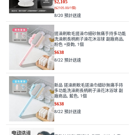
$2,105
(
$2105.00/1個
)
8/20
預計送達
搓澡刷軟毛搓澡巾細砂無痛手持多功能
洗澡刷長柄刷子澡花沐浴球 副廠商品,
粉色 +掛鉤, 1個
$638
8/22
預計送達
新品 搓澡刷軟毛搓澡巾細砂無痛手持
多功能洗澡刷長柄刷子澡花沐浴球 副
廠商品, 藍色, 1個
$638
8/22
預計送達