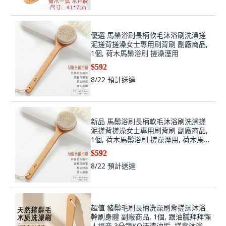
優選 馬鬃浴刷長柄軟毛沐浴刷洗澡搓
泥搓背搓澡女士專用刷背刷 副廠商品,
1個, 荷木馬鬃浴刷 搓澡溼用
$592
8/22
預計送達
新品 馬鬃浴刷長柄軟毛沐浴刷洗澡搓
泥搓背搓澡女士專用刷背刷 副廠商品,
1個, 荷木馬鬃浴刷 搓澡溼用, 荷木馬鬃
浴刷, N/A
$592
8/22
預計送達
超值 豬鬃毛刷長柄洗澡刷背搓澡沐浴
幹刷身體 副廠商品, 1個, 跟油膩拜拜懶
人福音 3分鐘KO汗漬油垢, 搓背沐浴套