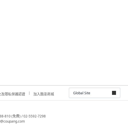
Global Site
全及隱私保護認證
加入酷澎商城
810 (免費) / 02-5592-7298
@coupang.com