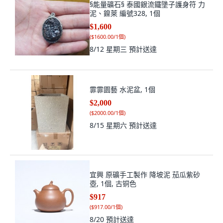
$1,600
(
$1600.00/1個
)
8/12 星期三
預計送達
霏霏園藝 水泥盆, 1個
$2,000
(
$2000.00/1個
)
8/15 星期六
預計送達
宜興 原礦手工製作 降坡泥 茄瓜紫砂
壺, 1個, 古铜色
$917
(
$917.00/1個
)
8/20
預計送達