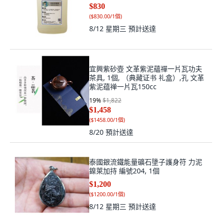
8/12 星期三
預計送達
宜興紫砂壺 文革紫泥蘊禪一片瓦功夫
茶具, 1個, （典藏证书 礼盒）,孔 文革
紫泥蕴禅一片瓦150cc
19
%
$1,822
$1,458
(
$1458.00/1個
)
8/20
預計送達
泰國銀流鐵能量礦石墬子護身符 力泥
鎳萊加持 編號204, 1個
$1,200
(
$1200.00/1個
)
8/12 星期三
預計送達