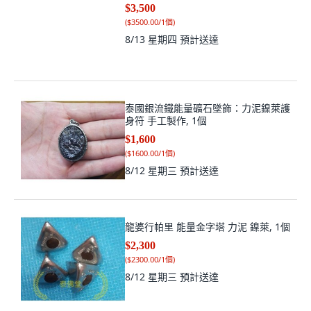
$3,500
(
$3500.00/1個
)
8/13 星期四
預計送達
泰國銀流鐵能量礦石墜飾：力泥鎳萊護
身符 手工製作, 1個
$1,600
(
$1600.00/1個
)
8/12 星期三
預計送達
龍婆行帕里 能量金字塔 力泥 鎳萊, 1個
$2,300
(
$2300.00/1個
)
8/12 星期三
預計送達