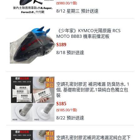
8/18
預計送達
空調孔密封膠泥 補洞堵漏 防臭防水, 1
個, 基礎款密封膠泥,1袋純白色獨立包
裝
$185
(
$185.00/1個
)
8/22
預計送達
空調孔密封膠泥補洞泥堵漏泥純白泥下
水管家用防臭橡膠泥防水膠泥, 1個, 基
礎款密封膠泥,1袋純白色獨立包裝
$185
(
$185.00/1個
)
8/22
預計送達