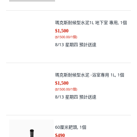
$1,500
(
$1500.00/1個
)
8/13 星期四
預計送達
瑪克斯耐候型水泥 -浴室專用 1L, 1個
$1,500
(
$1500.00/1個
)
8/13 星期四
預計送達
60厘米耙頭, 1個
$490
(
$490.00/1個
)
8/12 星期三
預計送達
朝崴工程 耐磨壓克力樹脂 原料需稀釋