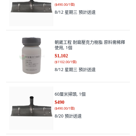
使用, 1個
$1,102
(
$1102.00/1個
)
8/12 星期三
預計送達
60厘米掃頭, 1個
$490
(
$490.00/1個
)
8/20
預計送達
RJCAR 水泥劑1加侖 溫和配方 快速溶
解 不傷烤漆, 1個, 不需加價購
$750
(
$750.00/1個
)
8/12 星期三
預計送達