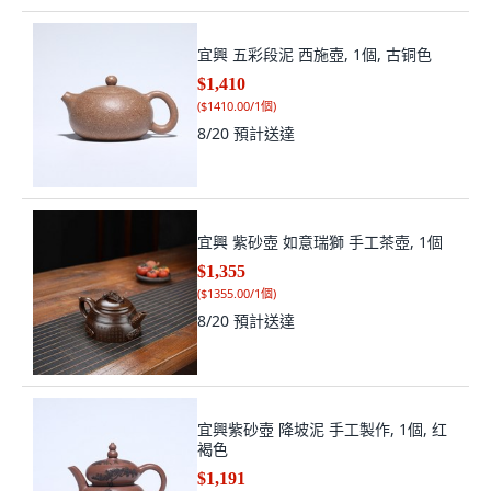
宜興 五彩段泥 西施壺, 1個, 古铜色
$1,410
(
$1410.00/1個
)
8/20
預計送達
宜興 紫砂壺 如意瑞獅 手工茶壺, 1個
$1,355
(
$1355.00/1個
)
8/20
預計送達
宜興紫砂壺 降坡泥 手工製作, 1個, 红
褐色
$1,191
(
$1191.00/1個
)
8/20
預計送達