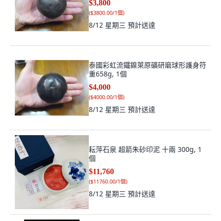
$3,800
(
$3800.00/1個
)
8/12 星期三
預計送達
泰國彩虹流鐵鎳萊原礦研磨球形護身符
重658g, 1個
$4,000
(
$4000.00/1個
)
8/12 星期三
預計送達
耘萍石泉 超箭朱砂印泥 十兩 300g, 1
個
$11,760
(
$11760.00/1個
)
8/12 星期三
預計送達