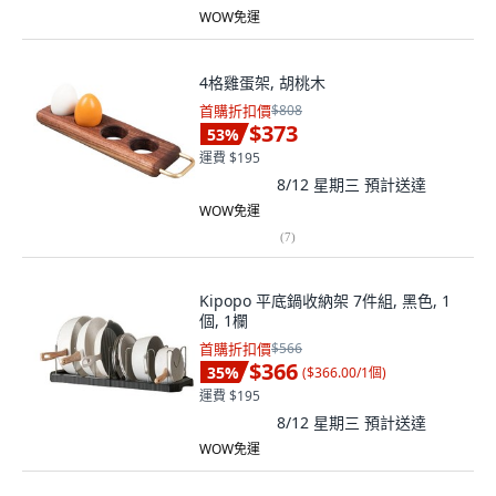
WOW免運
4格雞蛋架, 胡桃木
首購折扣價
$808
$373
53
%
運費 $195
8/12 星期三
預計送達
WOW免運
(
7
)
Kipopo 平底鍋收納架 7件組, 黑色, 1
個, 1欄
首購折扣價
$566
$366
35
%
(
$366.00/1個
)
運費 $195
8/12 星期三
預計送達
WOW免運