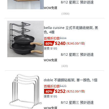
8/12 星期三
預計送達
WOW免運
(
1064
)
bella cuisine 立式平底鍋收納架, 黑
色, 4欄
首購折扣價
$604
$240
60
%
(
$240.00/1個
)
運費 $195
8/12 星期三
預計送達
WOW免運
(
420
)
doble 不鏽鋼砧板架, 單一顏色, 1個
首購折扣價
$420
$252
40
%
(
$252.00/1個
)
運費 $195
8/12 星期三
預計送達
WOW免運