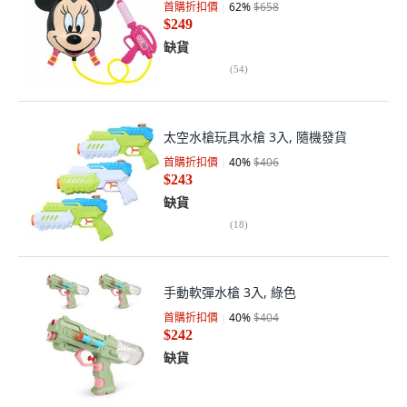
首購折扣價
62
%
$658
$249
缺貨
(
54
)
太空水槍玩具水槍 3入, 隨機發貨
首購折扣價
40
%
$406
$243
缺貨
(
18
)
手動軟彈水槍 3入, 綠色
首購折扣價
40
%
$404
$242
缺貨