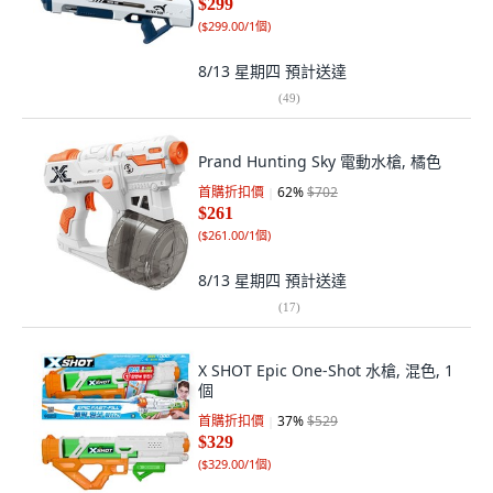
$299
(
$299.00/1個
)
8/13 星期四
預計送達
(
49
)
Prand Hunting Sky 電動水槍, 橘色
首購折扣價
62
%
$702
$261
(
$261.00/1個
)
8/13 星期四
預計送達
(
17
)
X SHOT Epic One-Shot 水槍, 混色, 1
個
首購折扣價
37
%
$529
$329
(
$329.00/1個
)