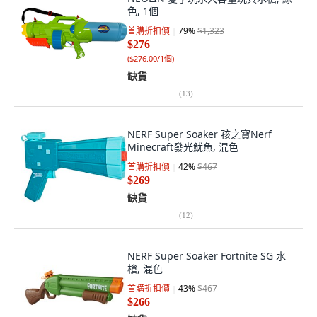
色, 1個
首購折扣價
79
%
$1,323
$276
(
$276.00/1個
)
缺貨
(
13
)
NERF Super Soaker 孩之寶Nerf
Minecraft發光魷魚, 混色
首購折扣價
42
%
$467
$269
缺貨
(
12
)
NERF Super Soaker Fortnite SG 水
槍, 混色
首購折扣價
43
%
$467
$266