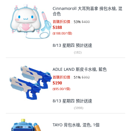
Cinnamoroll 大耳狗喜拿 揹包水槍, 混
合色
首購折扣價
53
%
$400
$188
(
$188.00/1個
)
8/13 星期四
預計送達
(
182
)
ADLE LAND 斯皮卡水槍, 藍色
首購折扣價
51
%
$392
$190
(
$95.00/1個
)
8/13 星期四
預計送達
(
5998
)
TAYO 背包水槍, 混色, 1個