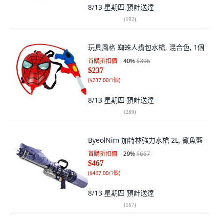
8/13 星期四
預計送達
(
102
)
玩具風格 蜘蛛人揹包水槍, 混合色, 1個
首購折扣價
40
%
$396
$237
(
$237.00/1個
)
8/13 星期四
預計送達
(
289
)
ByeolNim 加特林強力水槍 2L, 鯊魚藍
首購折扣價
29
%
$667
$467
(
$467.00/1個
)
8/13 星期四
預計送達
(
167
)