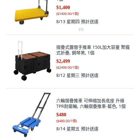
$1,400
(
$1400.00/1個
)
8/13 星期四
預計送達
(
1
)
摺疊式露營手推車 150L加大容量 聚攏
式折疊, 鋼琴黑, 1個
$2,499
(
$2499.00/1個
)
8/12 星期三
預計送達
六輪摺疊推車 可伸縮加長底座 升級
TPR耐磨輪, 六輪摺疊推車-藍色, 1個
$480
(
$480.00/1個
)
8/14 星期五
預計送達