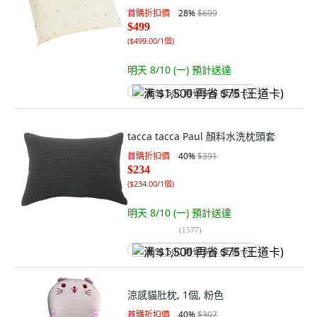
首購折扣價
28
%
$699
$499
(
$499.00/1個
)
明天 8/10 (一)
預計送達
满 $1,500 再省 $75 (王道卡)
tacca tacca Paul 顏料水洗枕頭套
首購折扣價
40
%
$391
$234
(
$234.00/1個
)
明天 8/10 (一)
預計送達
(
1577
)
满 $1,500 再省 $75 (王道卡)
涼感貓肚枕, 1個, 粉色
首購折扣價
40
%
$307