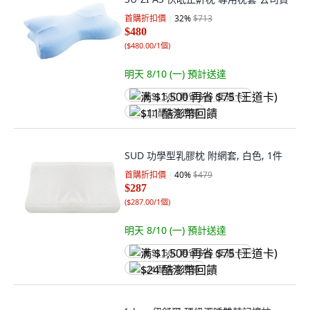
首購折扣價
32
%
$713
$480
(
$480.00/1個
)
明天 8/10 (一)
預計送達
满 $1,500 再省 $75 (王道卡)
$11 酷澎幣回饋
SUD 功學型乳膠枕 附網套, 白色, 1件
首購折扣價
40
%
$479
$287
(
$287.00/1個
)
明天 8/10 (一)
預計送達
满 $1,500 再省 $75 (王道卡)
$24 酷澎幣回饋