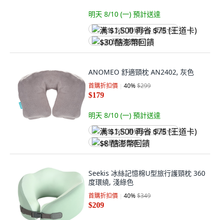
明天 8/10 (一)
預計送達
满 $1,500 再省 $75 (王道卡)
$30 酷澎幣回饋
ANOMEO 舒適頸枕 AN2402, 灰色
首購折扣價
40
%
$299
$179
明天 8/10 (一)
預計送達
满 $1,500 再省 $75 (王道卡)
$8 酷澎幣回饋
Seekis 冰絲記憶棉U型旅行護頸枕 360
度環繞, 淺綠色
首購折扣價
40
%
$349
$209