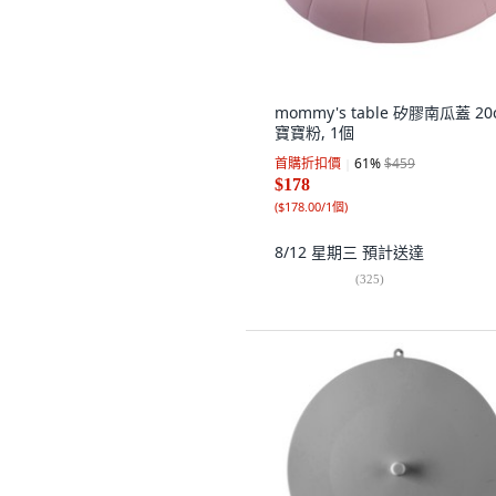
mommy's table 矽膠南瓜蓋 20
寶寶粉, 1個
首購折扣價
61
%
$459
$178
(
$178.00/1個
)
8/12 星期三
預計送達
(
325
)