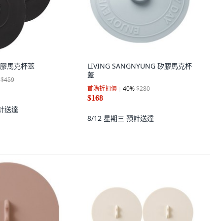
朵矽膠馬克杯蓋
LIVING SANGNYUNG 矽膠馬克杯
蓋
$459
首購折扣價
40
%
$280
$168
計送達
8/12 星期三
預計送達