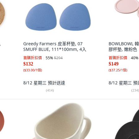
色
Greedy Farmers 皮革杯墊, 07
BOWLBOWL 韓
SMUFF BLUE, 111*100mm, 4入
膠杯墊, 嫩粉色
首購折扣價
55
%
$294
首購折扣價
40
%
$132
$149
(
$33.00/1個
)
(
$37.25/1個
)
8/12 星期三
預計送達
8/12 星期三
預
(
414
)
(
234