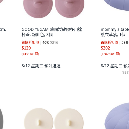
cm,
GOOD YEGAM 韓國製矽膠多用途
mommy's tab
杯蓋, 粉紅色, 3個
薰衣草紫, 1個
首購折扣價
40
%
$216
首購折扣價
58
%
$129
$202
(
$43.00/1個
)
(
$202.00/1個
)
8/12 星期三
預計送達
8/12 星期三
預
(
614