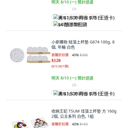
明天 8/10 (一)
預計送達
(
3
)
满 $1,500 再省 $75 (王道卡)
$4 酷澎幣回饋
小麥購物 硅藻土杯墊 G674 100g, 8
個, 年輪 白色
首購折扣價
40
%
$200
$120
(
$15.00/1個
)
明天 8/10 (一)
預計送達
(
2
)
满 $1,500 再省 $75 (王道卡)
收納王妃 TSUM 珪藻土杯墊 方 160g
2個, 公主系列 白色, 1組
首購折扣價
40
%
$159