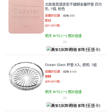
北歐風質感造型不鏽鋼金屬杯墊 四方
形, 1個, 粉色
首購折扣價
40
%
$85
$51
(
$51.00/1個
)
明天 8/10 (一)
預計送達
(
1
)
满 $1,500 再省 $75 (王道卡)
Ocean Glass 杯墊 6入, 透明, 1組
首購折扣價
40
%
$165
$99
(
$99.00/1個
)
明天 8/10 (一)
預計送達
(
2
)
满 $1,500 再省 $75 (王道卡)