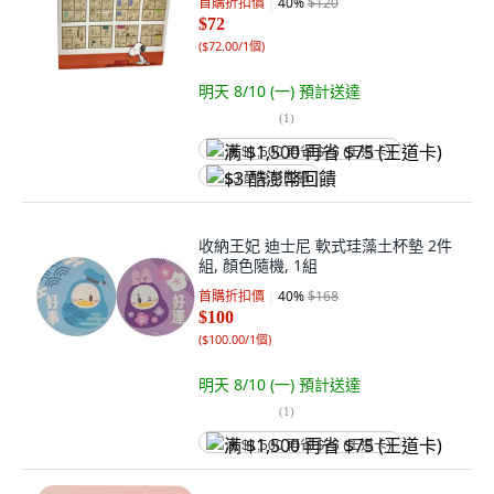
首購折扣價
40
%
$120
$72
(
$72.00/1個
)
明天 8/10 (一)
預計送達
(
1
)
满 $1,500 再省 $75 (王道卡)
$3 酷澎幣回饋
收納王妃 迪士尼 軟式珪藻土杯墊 2件
組, 顏色隨機, 1組
首購折扣價
40
%
$168
$100
(
$100.00/1個
)
明天 8/10 (一)
預計送達
(
1
)
满 $1,500 再省 $75 (王道卡)