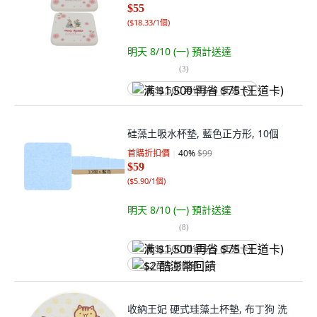
$55
(
$18.33/1個
)
明天 8/10 (一)
預計送達
(
3
)
满 $1,500 再省 $75 (王道卡)
硅藻土吸水杯墊, 藍色正方形, 10個
首購折扣價
40
%
$99
$59
(
$5.90/1個
)
明天 8/10 (一)
預計送達
(
8
)
满 $1,500 再省 $75 (王道卡)
$2 酷澎幣回饋
收納王妃 硬式珪藻土杯墊, 布丁狗 洗