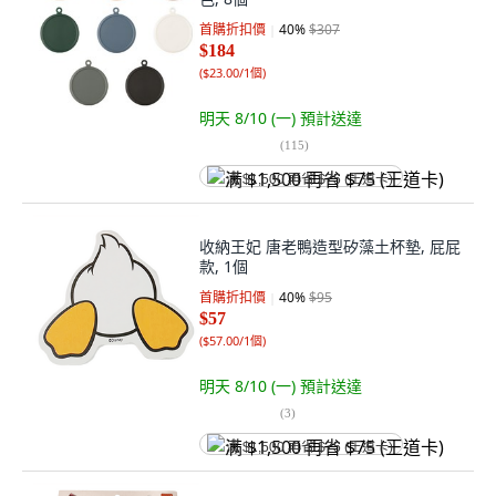
首購折扣價
40
%
$307
$184
(
$23.00/1個
)
明天 8/10 (一)
預計送達
(
115
)
满 $1,500 再省 $75 (王道卡)
收納王妃 唐老鴨造型矽藻土杯墊, 屁屁
款, 1個
首購折扣價
40
%
$95
$57
(
$57.00/1個
)
明天 8/10 (一)
預計送達
(
3
)
满 $1,500 再省 $75 (王道卡)