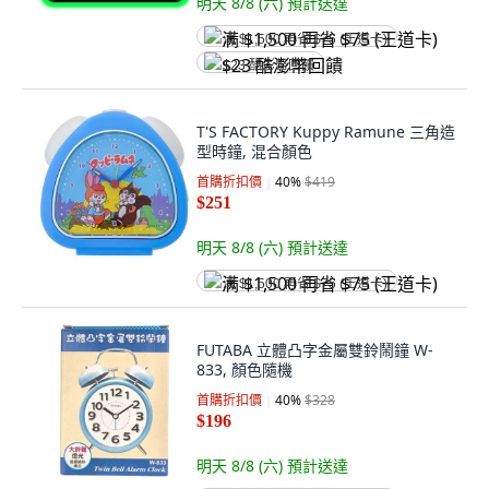
明天 8/8 (六)
預計送達
满 $1,500 再省 $75 (王道卡)
$23 酷澎幣回饋
T'S FACTORY Kuppy Ramune 三角造
型時鐘, 混合顏色
首購折扣價
40
%
$419
$251
明天 8/8 (六)
預計送達
满 $1,500 再省 $75 (王道卡)
FUTABA 立體凸字金屬雙鈴鬧鐘 W-
833, 顏色隨機
首購折扣價
40
%
$328
$196
明天 8/8 (六)
預計送達