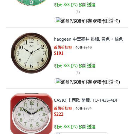
明天 8/8 (六)
預計送達
(
3
)
满 $1,500 再省 $75 (王道卡)
haogeen 中華豪井 掛鐘, 黃色 + 棕色
首購折扣價
40
%
$319
$191
明天 8/8 (六)
預計送達
(
3
)
满 $1,500 再省 $75 (王道卡)
CASIO 卡西歐 鬧鐘, TQ-143S-4DF
首購折扣價
40
%
$371
$222
明天 8/8 (六)
預計送達