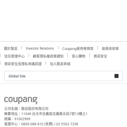
Investor Relations
關於酷澎
Coupang使用者條款
退換貨政策
信任管理中心
顧客隱私權政策通知
安心購物
資訊安全
資訊安全及隱私保護認證
加入酷澎商城
Global Site
公司名稱：酷澎股份有限公司
聯繫地址：11049 台北市信義區信義路五段7號13樓之1
統編：91002999
客服中心：0809-088-810 (免費) / 02-5592-7298