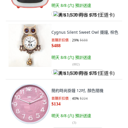
明天 8/8 (六)
預計送達
满 $1,500 再省 $75 (王道卡)
Cygnus Silent Sweet Owl 擺鐘, 棕色
首購折扣價
29
%
$688
$488
明天 8/8 (六)
預計送達
(
882
)
满 $1,500 再省 $75 (王道卡)
簡約時尚掛鐘 12吋, 顏色隨機
首購折扣價
40
%
$224
$134
明天 8/8 (六)
預計送達
(
3
)