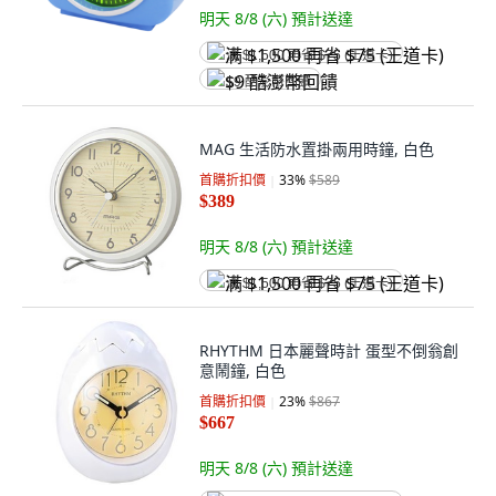
明天 8/8 (六)
預計送達
满 $1,500 再省 $75 (王道卡)
$9 酷澎幣回饋
MAG 生活防水置掛兩用時鐘, 白色
首購折扣價
33
%
$589
$389
明天 8/8 (六)
預計送達
满 $1,500 再省 $75 (王道卡)
RHYTHM 日本麗聲時計 蛋型不倒翁創
意鬧鐘, 白色
首購折扣價
23
%
$867
$667
明天 8/8 (六)
預計送達