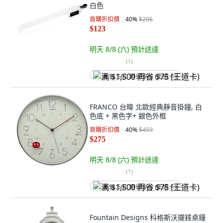
白色
首購折扣價
40
%
$206
$123
明天 8/8 (六)
預計送達
(
1
)
满 $1,500 再省 $75 (王道卡)
FRANCO 台暐 北歐經典靜音掛鐘, 白
色底 + 黑色字+ 銀色外框
首購折扣價
40
%
$459
$275
明天 8/8 (六)
預計送達
(
7
)
满 $1,500 再省 $75 (王道卡)
Fountain Designs 科格斯沃擺錘桌鐘