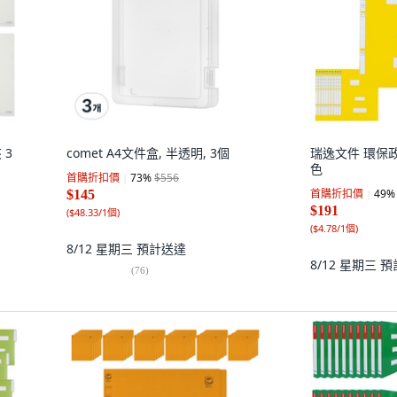
 3
comet A4文件盒, 半透明, 3個
瑞逸文件 環保政
色
首購折扣價
73
%
$556
首購折扣價
49
%
$145
$191
(
$48.33/1個
)
(
$4.78/1個
)
8/12 星期三
預計送達
8/12 星期三
預
(
76
)