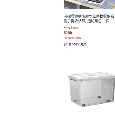
可摺疊透明防塵學生書籍收納箱
側手提收納袋, 透明黑色, 1個
50
%
$400
$200
(
$200.00/1個
)
8/19
預計送達