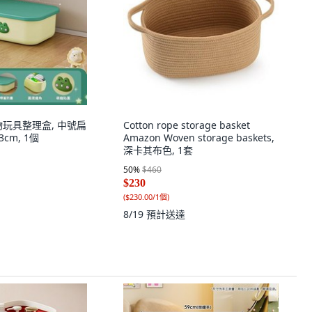
物玩具整理盒, 中號扁
Cotton rope storage basket
cm, 1個
Amazon Woven storage baskets,
深卡其布色, 1套
50
%
$460
$230
(
$230.00/1個
)
8/19
預計送達