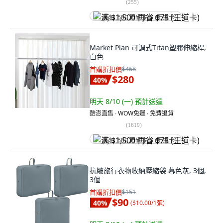
(
255
)
满 $1,500 再省 $75 (王道卡)
Market Plan 可調式Titan塑膠伸縮桿,
白色
首購折扣價
$468
$280
40
%
明天 8/10 (一)
預計送達
酷澎直售 ∙ WOW免運 ∙ 免費退貨
(
1619
)
满 $1,500 再省 $75 (王道卡)
抗皺旅行衣物收納壓縮袋 暮色灰, 3個,
3個
首購折扣價
$151
$90
40
%
(
$10.00/1張
)