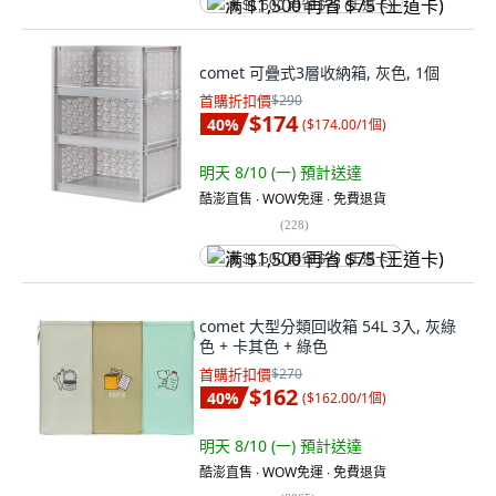
满 $1,500 再省 $75 (王道卡)
comet 可疊式3層收納箱, 灰色, 1個
首購折扣價
$290
$174
40
%
(
$174.00/1個
)
明天 8/10 (一)
預計送達
酷澎直售 ∙ WOW免運 ∙ 免費退貨
(
228
)
满 $1,500 再省 $75 (王道卡)
comet 大型分類回收箱 54L 3入, 灰綠
色 + 卡其色 + 綠色
首購折扣價
$270
$162
40
%
(
$162.00/1個
)
明天 8/10 (一)
預計送達
酷澎直售 ∙ WOW免運 ∙ 免費退貨