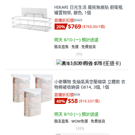
HIKARI 日光生活 魔術無痕貼 廚衛瓶
罐置物架, 銀色, 1個
首購折扣價
$969
$769
20
%
(
$769.00/1個
)
明天 8/10 (一)
預計送達
酷澎直售 ∙ 免運 ∙ 免費退貨
(
55
)
满 $1,500 再省 $75 (王道卡)
小麥購物 免抽氣真空壓縮袋 立體款 衣
物棉被收納袋 G614, 3個, 1個
首購折扣價
$98
$58
40
%
(
$19.33/1張
)
明天 8/10 (一)
預計送達
酷澎直售 ∙ WOW免運 ∙ 免費退貨
(
103
)