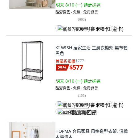
明天 8/10 (一)
預計送達
酷澎直售 ∙ 免運 ∙ 免費退貨
(
663
)
满 $1,500 再省 $75 (王道卡)
KI WISH 居家生活 三層衣櫥架 無布套,
黑色
首購折扣價
$777
$577
25
%
明天 8/10 (一)
預計送達
酷澎直售 ∙ 免運 ∙ 免費退貨
(
155
)
满 $1,500 再省 $75 (王道卡)
$19 酷澎幣回饋
HOPMA 合馬家具 風格造型衣架, 淺橡
木漂流木