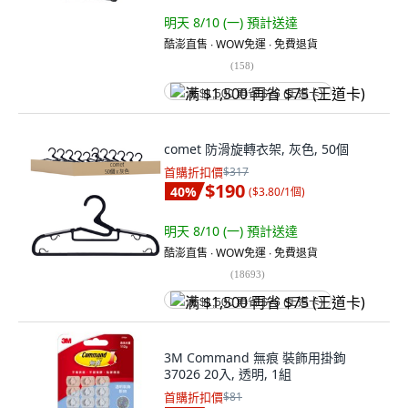
明天 8/10 (一)
預計送達
酷澎直售 ∙ WOW免運 ∙ 免費退貨
(
158
)
满 $1,500 再省 $75 (王道卡)
comet 防滑旋轉衣架, 灰色, 50個
首購折扣價
$317
$190
40
%
(
$3.80/1個
)
明天 8/10 (一)
預計送達
酷澎直售 ∙ WOW免運 ∙ 免費退貨
(
18693
)
满 $1,500 再省 $75 (王道卡)
3M Command 無痕 裝飾用掛鉤
37026 20入, 透明, 1組
首購折扣價
$81