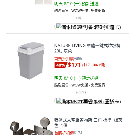
明天 8/10 (一)
預計送達
酷澎直售 ∙ WOW免運 ∙ 免費退貨
(
16
)
满 $1,500 再省 $75 (王道卡)
NATURE LIVING 單體一鍵式垃圾桶
20L, 灰色
首購折扣價
$285
$171
40
%
(
$171.00/1個
)
明天 8/10 (一)
預計送達
酷澎直售 ∙ WOW免運 ∙ 免費退貨
(
6179
)
满 $1,500 再省 $75 (王道卡)
吸盤式太空鋁置物架 三角 標準, 槍灰
色, 1個
首購折扣價
$174