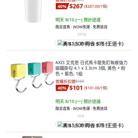
$267
40
%
(
$267.00/1個
)
明天 8/10 (一)
預計送達
酷澎直售 ∙ WOW免運 ∙ 免費退貨
(
115
)
满 $1,500 再省 $75 (王道卡)
AXIS 艾克思 日式馬卡龍免釘無痕強力
磁鐵掛勾 4.1 x 3.3cm 3個, 黃色 + 粉
色 + 藍色, 1組
首購折扣價
$169
$101
40
%
(
$101.00/1個
)
明天 8/10 (一)
預計送達
酷澎直售 ∙ WOW免運 ∙ 免費退貨
(
13
)
满 $1,500 再省 $75 (王道卡)