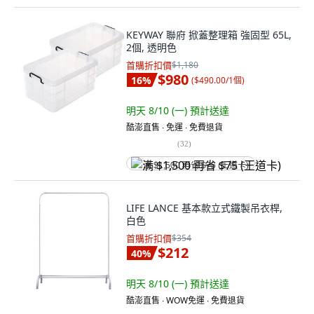
KEYWAY 聯府 掀蓋整理箱 強固型 65L,
2個, 透明色
首購折扣價
$1,180
$980
16
%
(
$490.00/1個
)
明天 8/10 (一)
預計送達
酷澎直售 ∙ 免運 ∙ 免費退貨
(
32
)
满 $1,500 再省 $75 (王道卡)
LIFE LANCE 基本款立式鐵製吊衣桿,
白色
首購折扣價
$354
$212
40
%
明天 8/10 (一)
預計送達
酷澎直售 ∙ WOW免運 ∙ 免費退貨