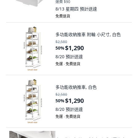
運費 $90
8/13 星期四
預計送達
免費退貨
多功能收納推車 附輪 小尺寸, 白色
$2,580
$1,290
50
%
8/20
預計送達
免運 ∙ 免費退貨
多功能收納推車, 白色
$2,580
$1,290
50
%
8/20
預計送達
免運 ∙ 免費退貨