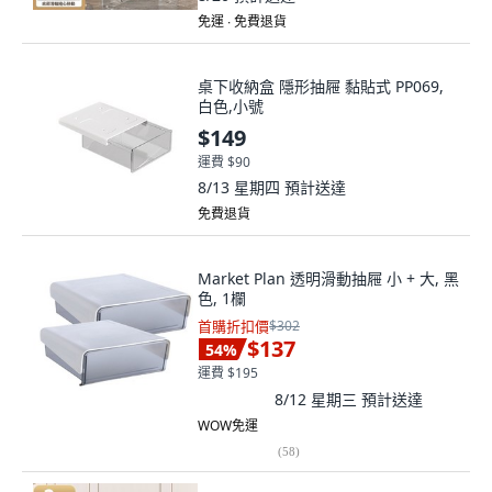
免運 ∙ 免費退貨
桌下收納盒 隱形抽屜 黏貼式 PP069,
白色,小號
$149
運費 $90
8/13 星期四
預計送達
免費退貨
Market Plan 透明滑動抽屜 小 + 大, 黑
色, 1欄
首購折扣價
$302
$137
54
%
運費 $195
8/12 星期三
預計送達
WOW免運
(
58
)