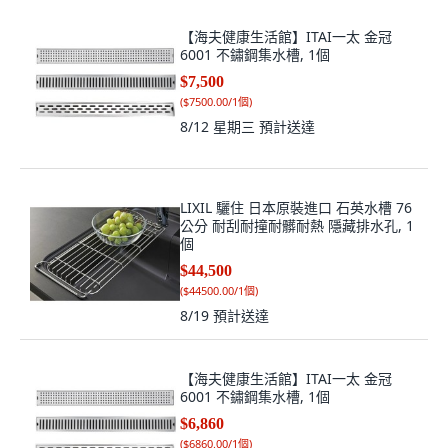
【海夫健康生活館】ITAI一太 金冠
6001 不鏽鋼集水槽, 1個
$7,500
(
$7500.00/1個
)
8/12 星期三
預計送達
LIXIL 驪住 日本原裝進口 石英水槽 76
公分 耐刮耐撞耐髒耐熱 隱藏排水孔, 1
個
$44,500
(
$44500.00/1個
)
8/19
預計送達
【海夫健康生活館】ITAI一太 金冠
6001 不鏽鋼集水槽, 1個
$6,860
(
$6860.00/1個
)