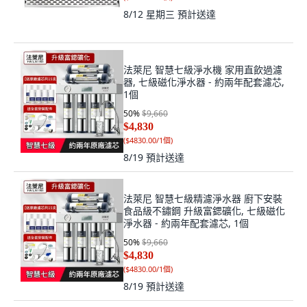
8/12 星期三
預計送達
法萊尼 智慧七級淨水機 家用直飲過濾
器, 七級磁化淨水器 - 約兩年配套濾芯,
1個
50
%
$9,660
$4,830
(
$4830.00/1個
)
8/19
預計送達
法萊尼 智慧七級精濾淨水器 廚下安裝
食品級不鏽鋼 升級富鍶礦化, 七級磁化
淨水器 - 約兩年配套濾芯, 1個
50
%
$9,660
$4,830
(
$4830.00/1個
)
8/19
預計送達