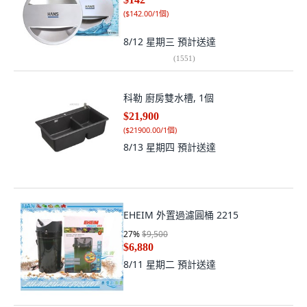
(
$142.00/1個
)
8/12 星期三
預計送達
(
1551
)
科勒 廚房雙水槽, 1個
$21,900
(
$21900.00/1個
)
8/13 星期四
預計送達
EHEIM 外置過濾圓桶 2215
27
%
$9,500
$6,880
8/11 星期二
預計送達