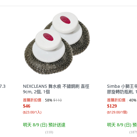
.3
NEXCLEANS 舞水痕 不鏽鋼刷 直徑
Simba 小獅
9cm, 2個, 1個
膠旋轉奶瓶刷, 
首購折扣價
58
%
$110
首購折扣價
40
%
$46
$129
(
$23.00/1入
)
(
$129.00/1個
)
明天 8/9 (日)
預計送達
明天 8/9 (日)
預
(
110
)
(
187