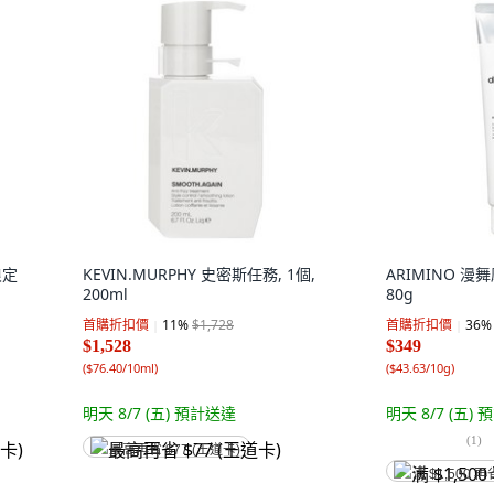
浪定
KEVIN.MURPHY 史密斯任務, 1個,
ARIMINO 漫
200ml
80g
首購折扣價
11
%
$1,728
首購折扣價
36
%
$1,528
$349
(
$76.40/10ml
)
(
$43.63/10g
)
明天 8/7 (五)
預計送達
明天 8/7 (五)
預
(
1
)
最高再省 $77 (王道卡)
满 $1,500 再