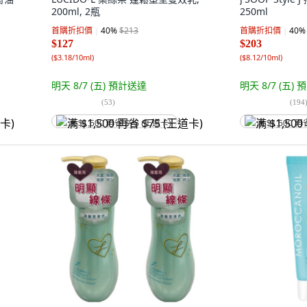
200ml, 2瓶
250ml
首購折扣價
40
%
$213
首購折扣價
40
%
$127
$203
(
$3.18/10ml
)
(
$8.12/10ml
)
明天 8/7 (五)
預計送達
明天 8/7 (五)
預
(
53
)
(
194
满 $1,500 再省 $75 (王道卡)
满 $1,500 再