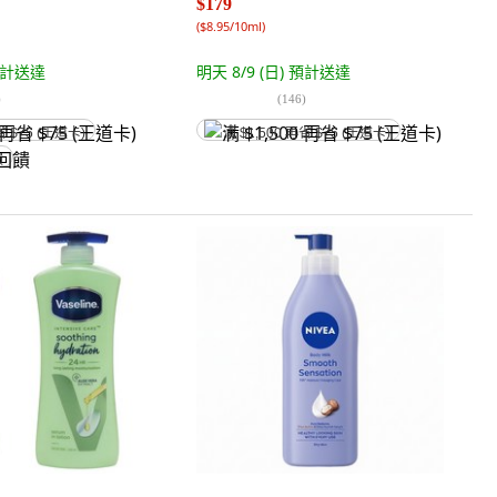
$179
(
$8.95/10ml
)
計送達
明天 8/9 (日)
預計送達
)
(
146
)
省 $75 (王道卡)
满 $1,500 再省 $75 (王道卡)
饋