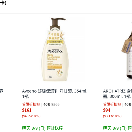
噴霧
Aveeno 舒緩保濕乳 洋甘菊, 354ml,
AROHATRiZ
1瓶
瓶, 300ml, 1瓶
首購折扣價
40
%
$269
首購折扣價
40
%
$161
$94
(
$4.55/10ml
)
(
$3.13/10ml
)
明天 8/9 (日)
預計送達
明天 8/9 (日)
預