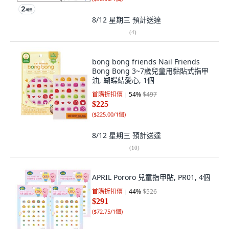
8/12 星期三
預計送達
(
4
)
bong bong friends Nail Friends
Bong Bong 3~7歲兒童用黏貼式指甲
油, 蝴蝶結愛心, 1個
首購折扣價
54
%
$497
$225
(
$225.00/1個
)
8/12 星期三
預計送達
(
10
)
APRIL Pororo 兒童指甲貼, PR01, 4個
首購折扣價
44
%
$526
$291
(
$72.75/1個
)