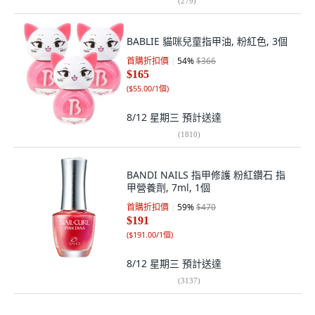
(
279
)
BABLIE 貓咪兒童指甲油, 粉紅色, 3個
首購折扣價
54
%
$366
$165
(
$55.00/1個
)
8/12 星期三
預計送達
(
1810
)
BANDI NAILS 指甲修護 粉紅鑽石 指
甲營養劑, 7ml, 1個
首購折扣價
59
%
$470
$191
(
$191.00/1個
)
8/12 星期三
預計送達
(
3137
)