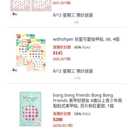
(
$37.25/1個
)
8/12 星期三
預計送達
(
9
)
withshyan 兒童可愛指甲貼, 06, 4個
首購折扣價
40
%
$242
$145
(
$36.25/1個
)
8/12 星期三
預計送達
(
70
)
bong bong friends Bong Bong
Friends 美甲好朋友 8歲以上青少年用
黏貼式美甲貼, 亮片粉紅愛戀, 1個
首購折扣價
58
%
$503
$208
(
$208.00/1個
)