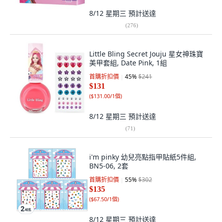
8/12 星期三
預計送達
(
276
)
Little Bling Secret Jouju 星女神珠寶
美甲套組, Date Pink, 1組
首購折扣價
45
%
$241
$131
(
$131.00/1個
)
8/12 星期三
預計送達
(
71
)
i'm pinky 幼兒亮點指甲貼紙5件組,
BN5-06, 2套
首購折扣價
55
%
$302
$135
(
$67.50/1個
)
8/12 星期三
預計送達