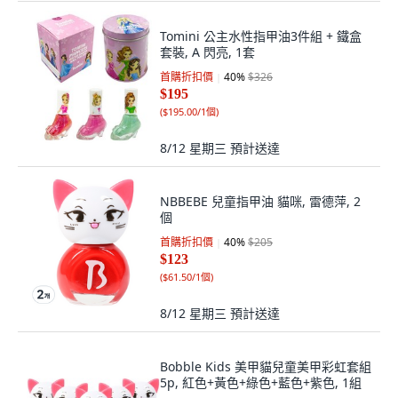
Tomini 公主水性指甲油3件組 + 鐵盒
套裝, A 閃亮, 1套
首購折扣價
40
%
$326
$195
(
$195.00/1個
)
8/12 星期三
預計送達
NBBEBE 兒童指甲油 貓咪, 雷德萍, 2
個
首購折扣價
40
%
$205
$123
(
$61.50/1個
)
8/12 星期三
預計送達
Bobble Kids 美甲貓兒童美甲彩虹套組
5p, 紅色+黃色+綠色+藍色+紫色, 1組