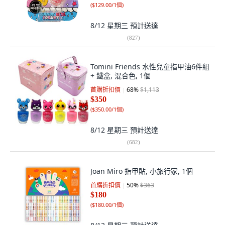
(
$129.00/1個
)
8/12 星期三
預計送達
(
827
)
Tomini Friends 水性兒童指甲油6件組
+ 鐵盒, 混合色, 1個
首購折扣價
68
%
$1,113
$350
(
$350.00/1個
)
8/12 星期三
預計送達
(
682
)
Joan Miro 指甲貼, 小旅行家, 1個
首購折扣價
50
%
$363
$180
(
$180.00/1個
)