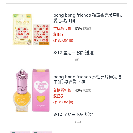
bong bong friends 孩童夜光美甲貼,
愛心款, 1個
首購折扣價
63
%
$503
$185
(
$185.00/1個
)
8/12 星期三
預計送達
(
9
)
bong bong friends 水性亮片極光指
甲油, 極光黃, 1個
首購折扣價
40
%
$230
$136
(
$136.00/1個
)
8/12 星期三
預計送達
(
11
)