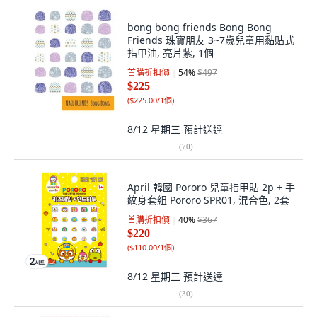
bong bong friends Bong Bong
Friends 珠寶朋友 3~7歲兒童用黏貼式
指甲油, 亮片紫, 1個
首購折扣價
54
%
$497
$225
(
$225.00/1個
)
8/12 星期三
預計送達
(
70
)
April 韓國 Pororo 兒童指甲貼 2p + 手
紋身套組 Pororo SPR01, 混合色, 2套
首購折扣價
40
%
$367
$220
(
$110.00/1個
)
8/12 星期三
預計送達
(
30
)