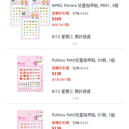
APRIL Pororo 兒童指甲貼, PR01, 3個
首購折扣價
57
%
$394
$169
(
$56.33/1個
)
8/12 星期三
預計送達
(
2
)
Puttisu Petit兒童指甲貼, 05款, 1組
首購折扣價
52
%
$274
$130
(
$130.00/1個
)
8/12 星期三
預計送達
(
14
)
Puttisu Petit兒童指甲貼, 01款, 1組
首購折扣價
53
%
$277
$130