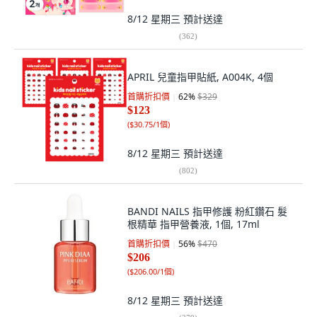
8/12 星期三
預計送達
(
362
)
APRIL 兒童指甲貼紙, A004K, 4個
首購折扣價
62
%
$329
$123
(
$30.75/1個
)
8/12 星期三
預計送達
(
802
)
BANDI NAILS 指甲修護 粉紅鑽石 髮
根精華 指甲營養液, 1個, 17ml
首購折扣價
56
%
$470
$206
(
$206.00/1個
)
8/12 星期三
預計送達