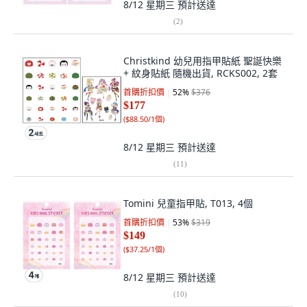
8/12 星期三
預計送達
(
2
)
Christkind 幼兒用指甲貼紙 聖誕快樂
+ 紋身貼紙 隨機出貨, RCKS002, 2套
首購折扣價
52
%
$376
$177
(
$88.50/1個
)
8/12 星期三
預計送達
(
11
)
Tomini 兒童指甲貼, T013, 4個
首購折扣價
53
%
$319
$149
(
$37.25/1個
)
8/12 星期三
預計送達
(
10
)