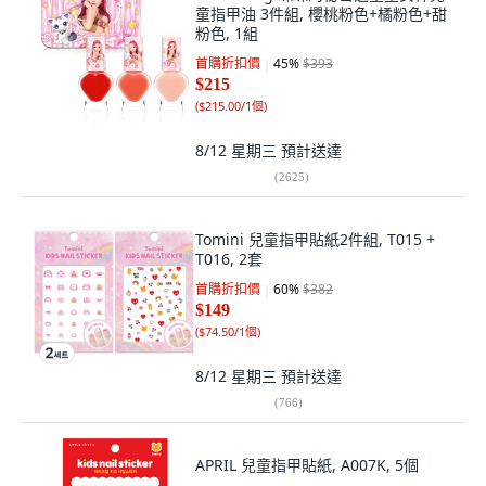
童指甲油 3件組, 櫻桃粉色+橘粉色+甜
粉色, 1組
首購折扣價
45
%
$393
$215
(
$215.00/1個
)
8/12 星期三
預計送達
(
2625
)
Tomini 兒童指甲貼紙2件組, T015 +
T016, 2套
首購折扣價
60
%
$382
$149
(
$74.50/1個
)
8/12 星期三
預計送達
(
766
)
APRIL 兒童指甲貼紙, A007K, 5個