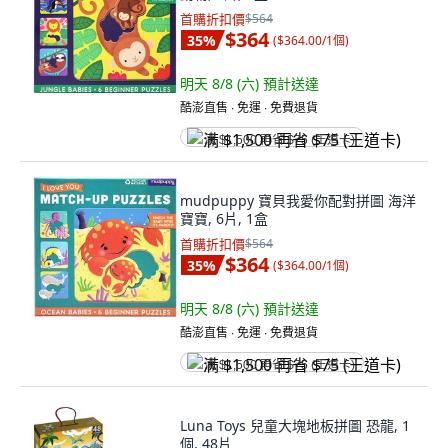
首購折扣價
$564
$364
35
%
(
$364.00/1個
)
明天 8/8 (六)
預計送達
酷澎直售 ∙ 免運 ∙ 免費退貨
满 $1,500 再省 $75 (王道卡)
mudpuppy 寶貝我愛你配對拼圖 海洋
寶寶, 6片, 1盒
首購折扣價
$564
$364
35
%
(
$364.00/1個
)
明天 8/8 (六)
預計送達
酷澎直售 ∙ 免運 ∙ 免費退貨
满 $1,500 再省 $75 (王道卡)
Luna Toys 兒童大塊地板拼圖 恐龍, 1
個, 48片