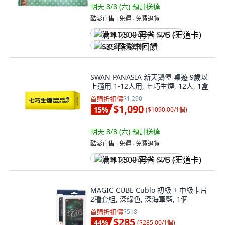
明天 8/8 (六)
預計送達
酷澎直售 ∙ 免運 ∙ 免費退貨
满 $1,500 再省 $75 (王道卡)
$39 酷澎幣回饋
SWAN PANASIA 新天鵝堡 桌遊 9歲以
上適用 1-12人用, 七巧生煙, 12人, 1盒
首購折扣價
$1,290
$1,090
15
%
(
$1090.00/1個
)
明天 8/8 (六)
預計送達
酷澎直售 ∙ 免運 ∙ 免費退貨
满 $1,500 再省 $75 (王道卡)
MAGIC CUBE Cublo 初級 + 中級卡片
2種套組, 深綠色, 深海軍藍, 1個
首購折扣價
$518
$285
44
%
(
$285.00/1個
)