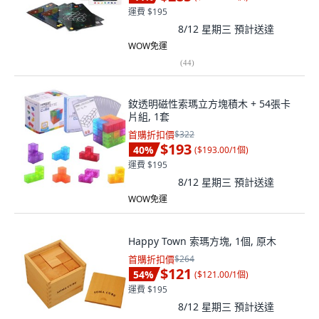
運費 $195
8/12 星期三
預計送達
WOW免運
(
44
)
釹透明磁性索瑪立方塊積木 + 54張卡
片組, 1套
首購折扣價
$322
$193
40
%
(
$193.00/1個
)
運費 $195
8/12 星期三
預計送達
WOW免運
Happy Town 索瑪方塊, 1個, 原木
首購折扣價
$264
$121
54
%
(
$121.00/1個
)
運費 $195
8/12 星期三
預計送達