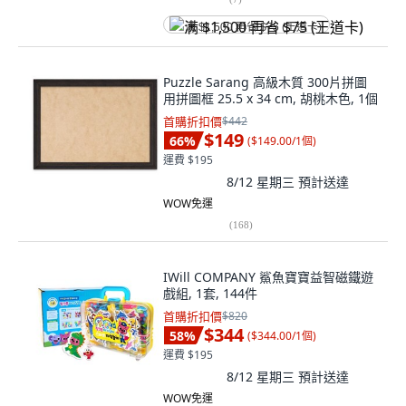
满 $1,500 再省 $75 (王道卡)
Puzzle Sarang 高級木質 300片拼圖
用拼圖框 25.5 x 34 cm, 胡桃木色, 1個
首購折扣價
$442
$149
66
%
(
$149.00/1個
)
運費 $195
8/12 星期三
預計送達
WOW免運
(
168
)
IWill COMPANY 鯊魚寶寶益智磁鐵遊
戲組, 1套, 144件
首購折扣價
$820
$344
58
%
(
$344.00/1個
)
運費 $195
8/12 星期三
預計送達
WOW免運