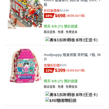
組
折扣後價格
$2,246
$698
68
%
(
$698.00/1個
)
明天 8/8 (六)
預計送達
酷澎直售 ∙ 免運 ∙ 免費退貨
满 $1,500 再省 $75 (王道卡)
mudpuppy 隨身拼圖 茶杯貓, 1個, 36
片
首購折扣價
$599
$399
33
%
(
$399.00/1個
)
明天 8/8 (六)
預計送達
酷澎直售 ∙ 免運 ∙ 免費退貨
满 $1,500 再省 $75 (王道卡)
$16 酷澎幣回饋