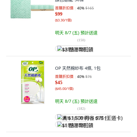
首購折扣價
40
%
$165
$99
(
$3.30/1個
)
明天 8/7 (五)
預計送達
(
150
)
$3 酷澎幣回饋
OP 天然棉紗布 4條, 1包
首購折扣價
40
%
$76
$45
(
$45.00/1個
)
明天 8/7 (五)
預計送達
(
182
)
满 $1,500 再省 $75 (王道卡)
$1 酷澎幣回饋