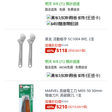
明天 8/8 (六)
預計送達
酷澎直售 ∙ 免運 ∙ 免費退貨
满 $1,500 再省 $75 (王道卡)
$45 酷澎幣回饋
泉友 活動板手 SC1004 8吋, 2支
首購折扣價
$198
$118
40
%
(
$59.00/1個
)
明天 8/8 (六)
預計送達
酷澎直售 ∙ WOW免運 ∙ 免費退貨
满 $1,500 再省 $75 (王道卡)
MARVEL 高級電工刀 MEK-50 50mm
彎曲刀片 高碳鋼刀, 1支
首購折扣價
$350
$210
40
%
(
$210.00/1個
)