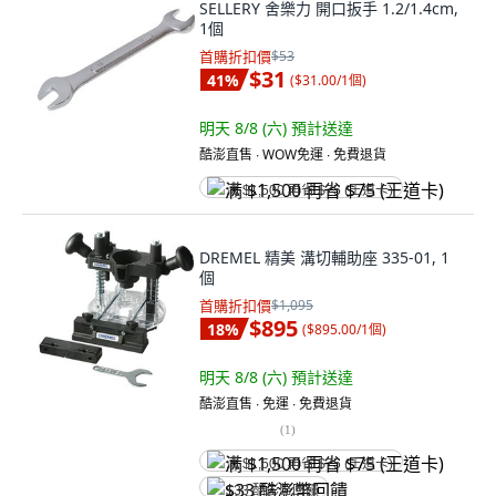
SELLERY 舍樂力 開口扳手 1.2/1.4cm,
1個
首購折扣價
$53
$31
41
%
(
$31.00/1個
)
明天 8/8 (六)
預計送達
酷澎直售 ∙ WOW免運 ∙ 免費退貨
满 $1,500 再省 $75 (王道卡)
DREMEL 精美 溝切輔助座 335-01, 1
個
首購折扣價
$1,095
$895
18
%
(
$895.00/1個
)
明天 8/8 (六)
預計送達
酷澎直售 ∙ 免運 ∙ 免費退貨
(
1
)
满 $1,500 再省 $75 (王道卡)
$33 酷澎幣回饋