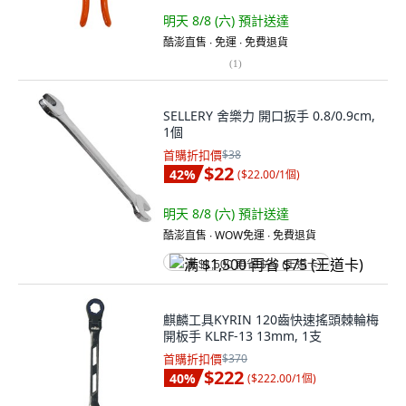
明天 8/8 (六)
預計送達
酷澎直售 ∙ 免運 ∙ 免費退貨
(
1
)
SELLERY 舍樂力 開口扳手 0.8/0.9cm,
1個
首購折扣價
$38
$22
42
%
(
$22.00/1個
)
明天 8/8 (六)
預計送達
酷澎直售 ∙ WOW免運 ∙ 免費退貨
满 $1,500 再省 $75 (王道卡)
麒麟工具KYRIN 120齒快速搖頭棘輪梅
開板手 KLRF-13 13mm, 1支
首購折扣價
$370
$222
40
%
(
$222.00/1個
)