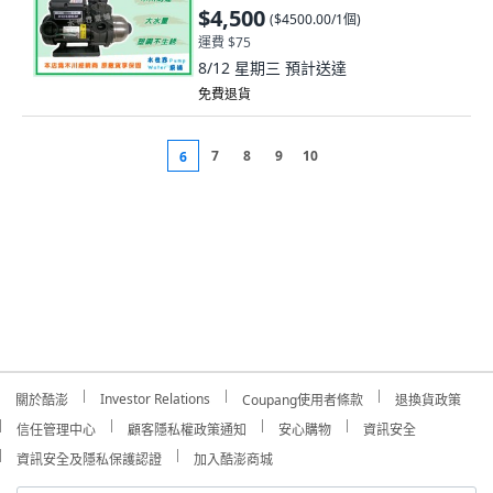
$4,500
(
$4500.00/1個
)
運費 $75
8/12 星期三
預計送達
免費退貨
7
8
9
10
6
Investor Relations
關於酷澎
Coupang使用者條款
退換貨政策
信任管理中心
顧客隱私權政策通知
安心購物
資訊安全
資訊安全及隱私保護認證
加入酷澎商城