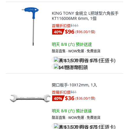
KING TONY 金統立 L把球型六角扳手
KT116006MR 6mm, 1個
首購折扣價
$161
$96
40
%
(
$96.00/1個
)
明天 8/8 (六)
預計送達
酷澎直售 ∙ WOW免運 ∙ 免費退貨
满 $1,500 再省 $75 (王道卡)
$4 酷澎幣回饋
開口板手-10X12mm, 1入
首購折扣價
$61
$36
40
%
(
$36.00/1個
)
明天 8/8 (六)
預計送達
酷澎直售 ∙ WOW免運 ∙ 免費退貨
满 $1,500 再省 $75 (王道卡)