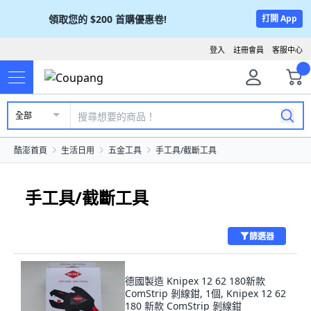
領取您的
$200
首購優惠卷!
打開 App
登入
註冊會員
客服中心
全部
酷澎首頁
生活日用
五金工具
手工具/截斷工具
手工具/截斷工具
篩選器
德國製造 Knipex 12 62 180新款
ComStrip 剝線鉗, 1個, Knipex 12 62
180 新款 ComStrip 剝線鉗