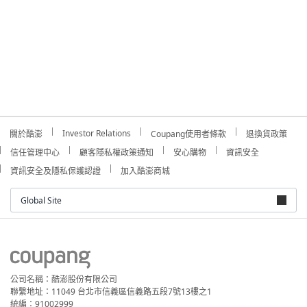
Investor Relations
關於酷澎
Coupang使用者條款
退換貨政策
信任管理中心
顧客隱私權政策通知
安心購物
資訊安全
資訊安全及隱私保護認證
加入酷澎商城
Global Site
公司名稱：酷澎股份有限公司
聯繫地址：11049 台北市信義區信義路五段7號13樓之1
統編：91002999