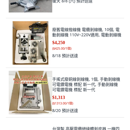
廢舊電線撥線機 電纜剝線機, 10個, 電
動剝線機 110V~220V適用, 電動剝線機
$4,250
(
$425.00/1個
)
8/18
預計送達
手搖式廢銅線剝線機, 1個, 手動剝線機
可電鑽電機 標配 新一代, 手動剝線機
可電鑽電機 標配 新一代
$1,313
(
$1313.00/1個
)
8/20
預計送達
台灣製 高壓電纜絕緣體剝皮器 一機四