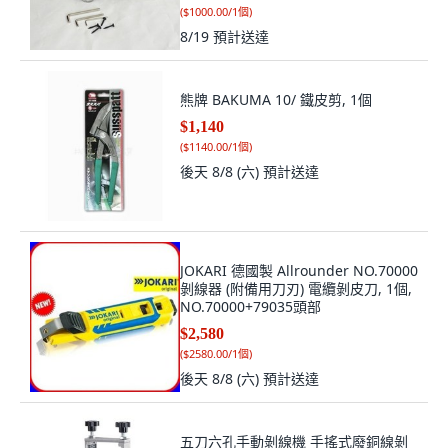
(
$1000.00/1個
)
8/19
預計送達
熊牌 BAKUMA 10/ 鐵皮剪, 1個
$1,140
(
$1140.00/1個
)
後天 8/8 (六)
預計送達
JOKARI 德國製 Allrounder NO.70000
剝線器 (附備用刀刃) 電纜剝皮刀, 1個,
NO.70000+79035頭部
$2,580
(
$2580.00/1個
)
後天 8/8 (六)
預計送達
五刀六孔手動剝線機 手搖式廢銅線剝