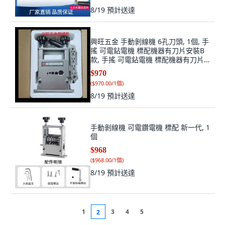
8/19
預計送達
興旺五金 手動剝線機 6孔刀頭, 1個, 手
搖 可電鉆電機 標配機器有刀片安裝B
款, 手搖 可電鉆電機 標配機器有刀片
安裝B款
$970
(
$970.00/1個
)
8/19
預計送達
手動剝線機 可電鑽電機 標配 新一代, 1
個
$968
(
$968.00/1個
)
8/19
預計送達
1
3
4
5
2