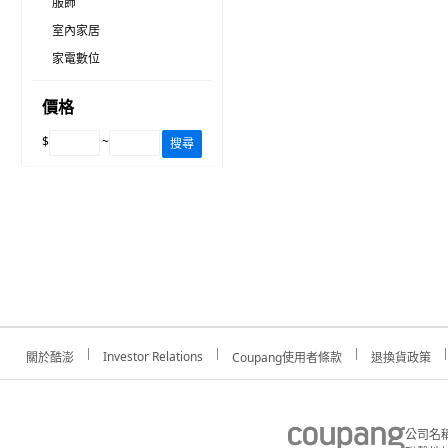
服飾
室內家居
家電數位
價格
$
~
搜尋
Investor Relations
關於酷澎
Coupang使用者條款
退換貨政策
公司名