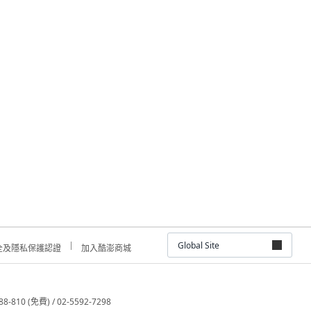
Global Site
全及隱私保護認證
加入酷澎商城
810 (免費) / 02-5592-7298