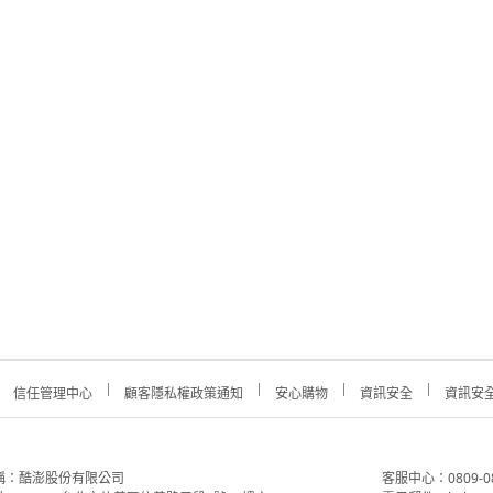
信任管理中心
顧客隱私權政策通知
安心購物
資訊安全
資訊安
稱：酷澎股份有限公司
客服中心：0809-088-