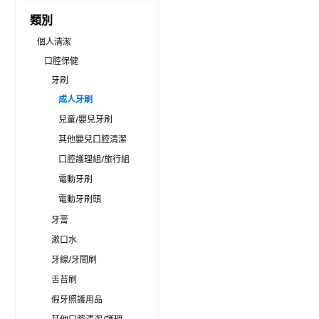
類別
個人清潔
口腔保健
牙刷
成人牙刷
兒童/嬰兒牙刷
其他嬰兒口腔清潔
口腔護理組/旅行組
電動牙刷
電動牙刷頭
牙膏
漱口水
牙線/牙間刷
舌苔刷
假牙照護用品