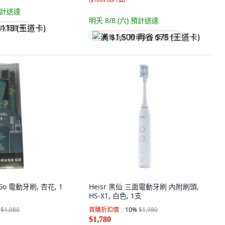
計送達
明天 8/8 (六)
預計送達
8 (王道卡)
满 $1,500 再省 $75 (王道卡)
 Go 電動牙刷, 杏花, 1
Heisr 黑仙 三面電動牙刷 內附刷頭,
HS-X1, 白色, 1支
$1,080
首購折扣價
10
%
$1,980
$1,780