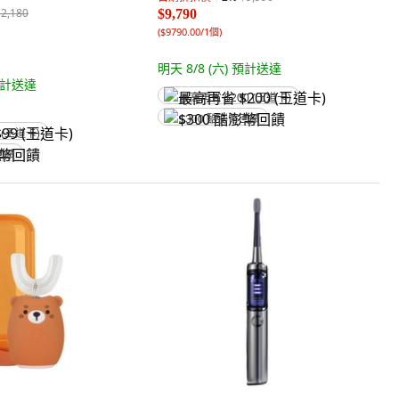
$2,180
$9,790
(
$9790.00/1個
)
明天 8/8 (六)
預計送達
計送達
最高再省 $200 (王道卡)
$300 酷澎幣回饋
 (王道卡)
回饋