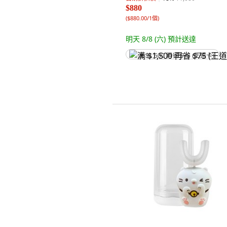
$880
(
$880.00/1個
)
明天 8/8 (六)
預計送達
满 $1,500 再省 $75 (王道卡)