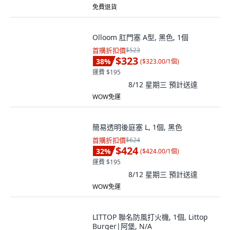
免費退貨
Olloom 肛門塞 A型, 黑色, 1個
首購折扣價
$523
$323
38
%
(
$323.00/1個
)
運費 $195
8/12 星期三
預計送達
WOW免運
簡易透明後庭塞 L, 1個, 黑色
首購折扣價
$624
$424
32
%
(
$424.00/1個
)
運費 $195
8/12 星期三
預計送達
WOW免運
LITTOP 聯名防風打火機, 1個, Littop
Burger|阿堡, N/A