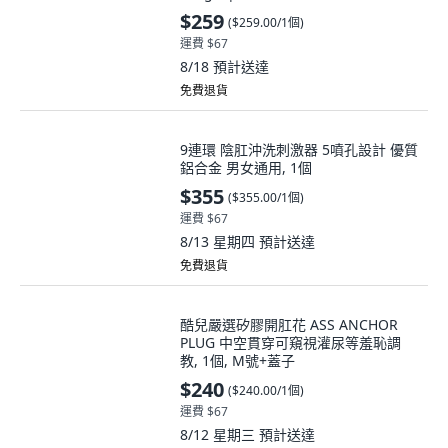
$259
(
$259.00/1個
)
運費 $67
8/18
預計送達
免費退貨
9連環 陰肛沖洗刺激器 5噴孔設計 優質
鋁合金 男女通用, 1個
$355
(
$355.00/1個
)
運費 $67
8/13 星期四
預計送達
免費退貨
酷兒嚴選矽膠開肛花 ASS ANCHOR
PLUG 中空貫穿可窺視灌尿等羞恥調
教, 1個, M號+蓋子
$240
(
$240.00/1個
)
運費 $67
8/12 星期三
預計送達