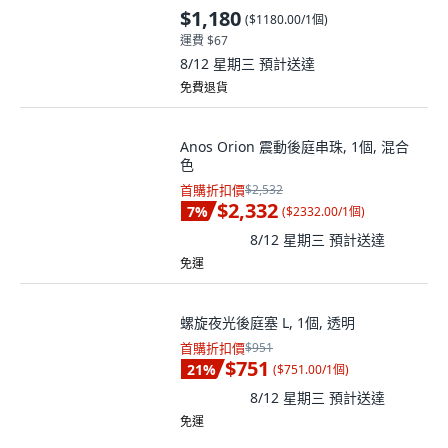
$1,180
(
$1180.00/1個
)
運費 $67
8/12 星期三
預計送達
免費退貨
Anos Orion 震動後庭串珠, 1個, 混合
色
首購折扣價
$2,532
$2,332
7
%
(
$2332.00/1個
)
8/12 星期三
預計送達
免運
螺旋夜光後庭塞 L, 1個, 透明
首購折扣價
$951
$751
21
%
(
$751.00/1個
)
8/12 星期三
預計送達
免運