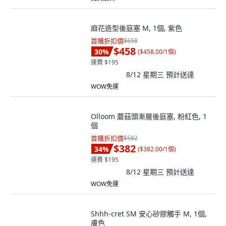
麻花造型後庭塞 M, 1個, 紫色
首購折扣價
$658
$458
30
%
(
$458.00/1個
)
運費 $195
8/12 星期三
預計送達
WOW免運
Olloom 蘑菇頭漸層後庭塞, 粉紅色, 1
個
首購折扣價
$582
$382
34
%
(
$382.00/1個
)
運費 $195
8/12 星期三
預計送達
WOW免運
Shhh-cret SM 安心矽膠觸手 M, 1個,
膚色