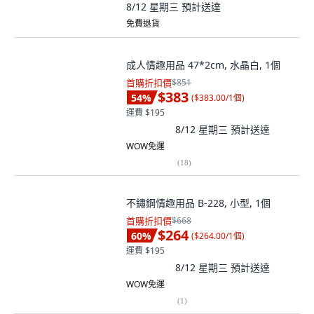
8/12 星期三
預計送達
免費退貨
成人情趣用品 47*2cm, 水晶白, 1個
首購折扣價
$851
$383
54
%
(
$383.00/1個
)
運費 $195
8/12 星期三
預計送達
WOW免運
(
18
)
不鏽鋼情趣用品 B-228, 小型, 1個
首購折扣價
$668
$264
60
%
(
$264.00/1個
)
運費 $195
8/12 星期三
預計送達
WOW免運
(
1
)