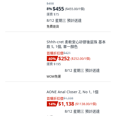
$498
$455
8
%
(
$455.00/1個
)
運費 $75
8/12 星期三
預計送達
免費退貨
Shhh-cret 柔軟安心矽膠後庭珠 基本
款 S, 1個, 單一顏色
首購折扣價
$421
$252
40
%
(
$252.00/1個
)
運費 $195
8/12 星期三
預計送達
WOW免運
AONE Anal Closer Z, No 1, 1個
首購折扣價
$1,338
$1,138
14
%
(
$1138.00/1個
)
8/12 星期三
預計送達