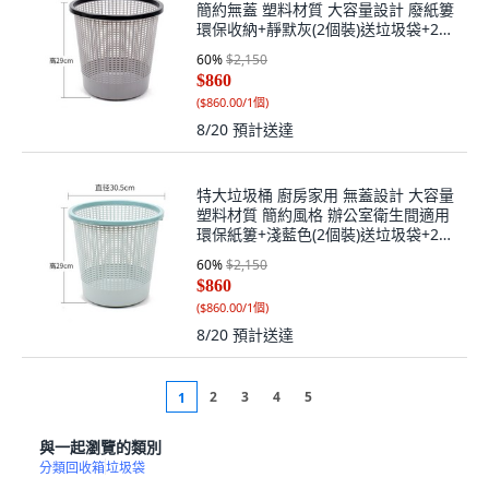
簡約無蓋 塑料材質 大容量設計 廢紙簍
環保收納+靜默灰(2個裝)送垃圾袋+25L
特大#帶壓圈#廚房垃圾桶, 1個, 25L特
60
%
$2,150
大#帶壓圈#廚房垃圾桶
$860
(
$860.00/1個
)
8/20
預計送達
特大垃圾桶 廚房家用 無蓋設計 大容量
塑料材質 簡約風格 辦公室衛生間適用
環保紙簍+淺藍色(2個裝)送垃圾袋+25L
特大#帶壓圈#廚房垃圾桶, 1個, 25L特
60
%
$2,150
大#帶壓圈#廚房垃圾桶
$860
(
$860.00/1個
)
8/20
預計送達
2
3
4
5
1
與一起瀏覽的類別
分類回收箱
垃圾袋