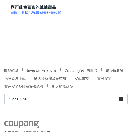
您可能會喜歡的其他產品
廚餘回收桶
保鮮罩
碗蓋
杯蓋矽膠
Investor Relations
關於酷澎
Coupang使用者條款
退換貨政策
信任管理中心
顧客隱私權政策通知
安心購物
資訊安全
資訊安全及隱私保護認證
加入酷澎商城
Global Site