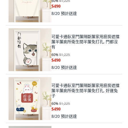
60
%
$1,225
$490
8/20
預計送達
可愛卡通臥室門簾隔斷簾家用廚房遮擋
簾半簾廁所衛生間半簾免打孔, 門都沒
有
60
%
$1,225
$490
8/20
預計送達
可愛卡通臥室門簾隔斷簾家用廚房遮擋
簾半簾廁所衛生間半簾免打孔, 好運兔
子
60
%
$1,225
$490
8/20
預計送達