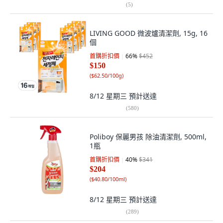
(
5
)
LIVING GOOD 微波爐清潔劑, 15g, 16
個
首購折扣價
66
%
$452
$150
(
$62.50/100g
)
8/12 星期三
預計送達
(
580
)
Poliboy 保麗男孩 除油清潔劑, 500ml,
1瓶
首購折扣價
40
%
$341
$204
(
$40.80/100ml
)
8/12 星期三
預計送達
(
289
)