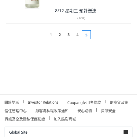
8/12 星期三
預計送達
(
180
)
1
2
3
4
5
Investor Relations
關於酷澎
Coupang使用者條款
退換貨政策
信任管理中心
顧客隱私權政策通知
安心購物
資訊安全
資訊安全及隱私保護認證
加入酷澎商城
Global Site