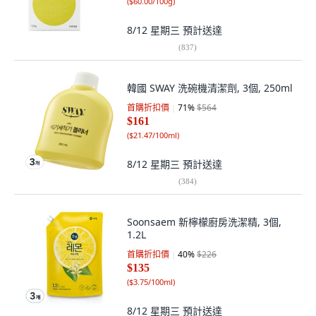
(
$60.00/100g
)
8/12 星期三
預計送達
(
837
)
韓國 SWAY 洗碗機清潔劑, 3個, 250ml
首購折扣價
71
%
$564
$161
(
$21.47/100ml
)
8/12 星期三
預計送達
(
384
)
Soonsaem 新檸檬廚房洗潔精, 3個,
1.2L
首購折扣價
40
%
$226
$135
(
$3.75/100ml
)
8/12 星期三
預計送達