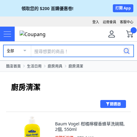
領取您的
$200
首購優惠卷!
打開 App
登入
註冊會員
客服中心
全部
酷澎首頁
生活日用
廚房用具
廚房清潔
廚房清潔
篩選器
Baum Vogel 柑橘檸檬香蜂草洗碗精,
2個, 550ml