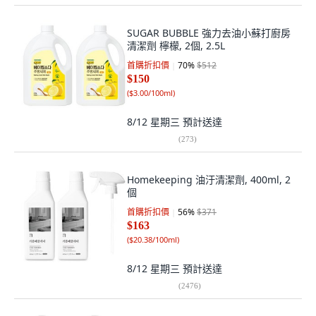
SUGAR BUBBLE 強力去油小蘇打廚房
清潔劑 檸檬, 2個, 2.5L
首購折扣價
70
%
$512
$150
(
$3.00/100ml
)
8/12 星期三
預計送達
(
273
)
Homekeeping 油汙清潔劑, 400ml, 2
個
首購折扣價
56
%
$371
$163
(
$20.38/100ml
)
8/12 星期三
預計送達
(
2476
)