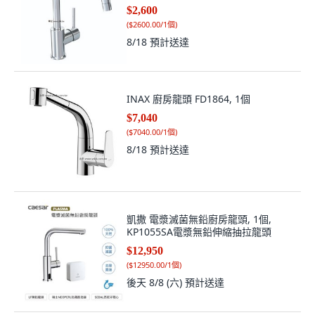
$2,600
(
$2600.00/1個
)
8/18
預計送達
INAX 廚房龍頭 FD1864, 1個
$7,040
(
$7040.00/1個
)
8/18
預計送達
凱撒 電漿滅菌無鉛廚房龍頭, 1個,
KP1055SA電漿無鉛伸縮抽拉龍頭
$12,950
(
$12950.00/1個
)
後天 8/8 (六)
預計送達