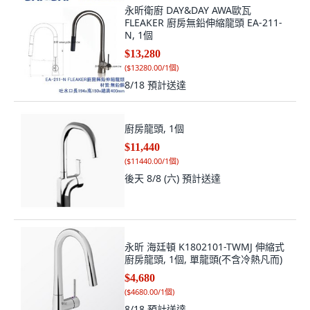
永昕衛廚 DAY&DAY AWA歐瓦
FLEAKER 廚房無鉛伸縮龍頭 EA-211-
N, 1個
$13,280
(
$13280.00/1個
)
8/18
預計送達
廚房龍頭, 1個
$11,440
(
$11440.00/1個
)
後天 8/8 (六)
預計送達
永昕 海廷頓 K1802101-TWMJ 伸縮式
廚房龍頭, 1個, 單龍頭(不含冷熱凡而)
$4,680
(
$4680.00/1個
)
8/18
預計送達