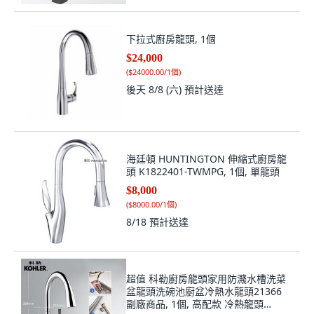
下拉式廚房龍頭, 1個
$24,000
(
$24000.00/1個
)
後天 8/8 (六)
預計送達
海廷頓 HUNTINGTON 伸縮式廚房龍
頭 K1822401-TWMPG, 1個, 單龍頭
$8,000
(
$8000.00/1個
)
8/18
預計送達
超值 科勒廚房龍頭家用防濺水槽洗菜
盆龍頭洗碗池廚盆冷熱水龍頭21366
副廠商品, 1個, 高配款 冷熱龍頭