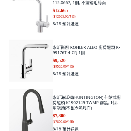
115.0667, 1個, 不鏽鋼毛絲面
$12,665
(
$12665.00/1個
)
8/18
預計送達
永昕衛廚 KOHLER ALEO 廚房龍頭 K-
99176T-4-CP, 1個
$9,520
(
$9520.00/1個
)
8/18
預計送達
永昕海廷頓(HUNTINGTON) 伸縮式廚
房龍頭 K1902149-TWMP 霧黑, 1個,
單龍頭(不含冷熱凡而)
$7,800
(
$7800.00/1個
)
8/18
預計送達