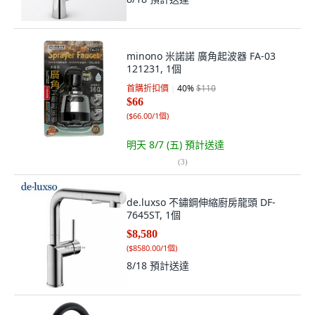
minono 米諾諾 廣角起波器 FA-03
121231, 1個
首購折扣價
40
%
$110
$66
(
$66.00/1個
)
明天 8/7 (五)
預計送達
(
3
)
de.luxso 不鏽鋼伸縮廚房龍頭 DF-
7645ST, 1個
$8,580
(
$8580.00/1個
)
8/18
預計送達