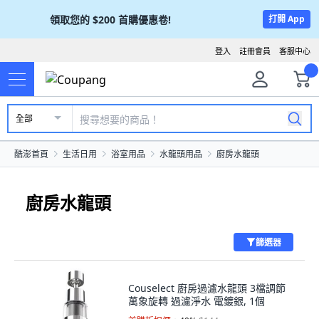
領取您的
$200
首購優惠卷!
打開 App
登入
註冊會員
客服中心
全部
酷澎首頁
生活日用
浴室用品
水龍頭用品
廚房水龍頭
廚房水龍頭
篩選器
Couselect 廚房過濾水龍頭 3檔調節
萬象旋轉 過濾淨水 電鍍銀, 1個