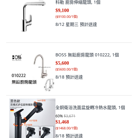
科勒 廚房伸縮龍頭, 1個
$9,100
(
$9100.00/1個
)
8/12 星期三
預計送達
BOSS 無鉛廚房龍頭 010222, 1個
$5,600
(
$5600.00/1個
)
8/18
預計送達
全銅衛浴洗面盆旋轉冷熱水龍頭, 1個
60
%
$3,671
$1,468
(
$1468.00/1個
)
8/18
預計送達