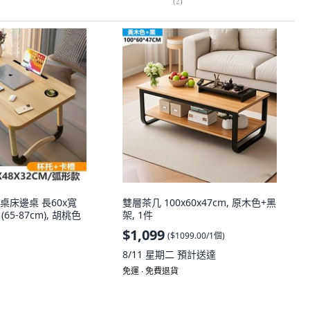
(
2
)
桌床邊桌 長60x寬
雙層茶几 100x60x47cm, 原木色+黑
(65-87cm), 胡桃色
架, 1件
$1,099
(
$1099.00/1個
)
8/11 星期二
預計送達
免運 ∙ 免費退貨