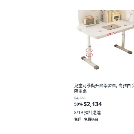
兒童可移動升降學習桌, 高雅白 
降單桌
$4,268
$2,134
50
%
8/19
預計送達
免運 ∙ 免費退貨