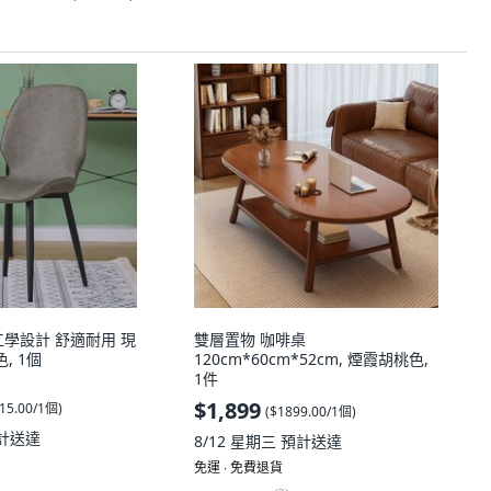
工學設計 舒適耐用 現
雙層置物 咖啡桌
, 1個
120cm*60cm*52cm, 煙霞胡桃色,
1件
$1,899
15.00/1個
)
(
$1899.00/1個
)
計送達
8/12 星期三
預計送達
免運 ∙ 免費退貨