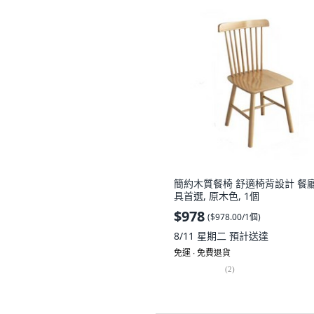
簡約木質餐椅 舒適椅背設計 餐
具首選, 原木色, 1個
$978
(
$978.00/1個
)
8/11 星期二
預計送達
免運 ∙ 免費退貨
(
2
)