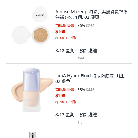
Amuse Makeup 陶瓷完美膚質氣墊粉
餅補充裝, 1個, 02 健康
首購折扣價
40
%
$268
$160
(
$160.00/1個
)
8/12 星期三
預計送達
(
56
)
LunA Hyper Fluid 持妝粉底液, 1個,
02 膚色
首購折扣價
55
%
$446
$198
(
$198.00/1個
)
8/12 星期三
預計送達
(
1
)