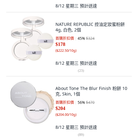
8/12 星期三
預計送達
NATURE REPUBLIC 控油定妝蜜粉餅
4g, 白色, 2個
首購折扣價
45
%
$324
$178
(
$222.50/10g
)
8/12 星期三
預計送達
(
23
)
About Tone The Blur Finish 粉餅 10
克, Skin, 1個
首購折扣價
56
%
$470
$204
(
$204.00/10g
)
8/12 星期三
預計送達
(
89
)