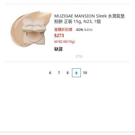
MUZIGAE MANSION Sleek 水潤氣墊
粉餅 正裝 15g, N23, 1個
首購折扣價
40
%
$456
$273
(
$182.00/10g
)
缺貨
(
71
)
6
7
8
10
9