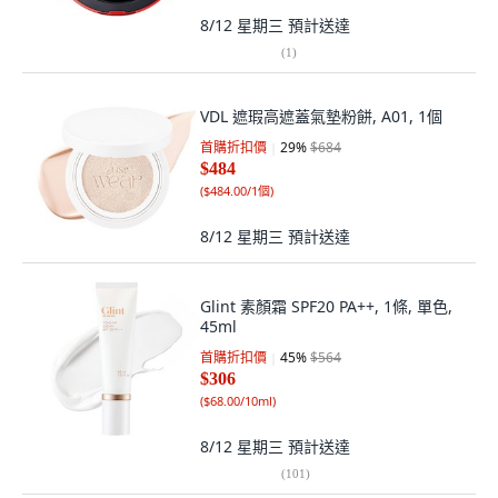
8/12 星期三
預計送達
(
1
)
VDL 遮瑕高遮蓋氣墊粉餅, A01, 1個
首購折扣價
29
%
$684
$484
(
$484.00/1個
)
8/12 星期三
預計送達
Glint 素顏霜 SPF20 PA++, 1條, 單色,
45ml
首購折扣價
45
%
$564
$306
(
$68.00/10ml
)
8/12 星期三
預計送達
(
101
)