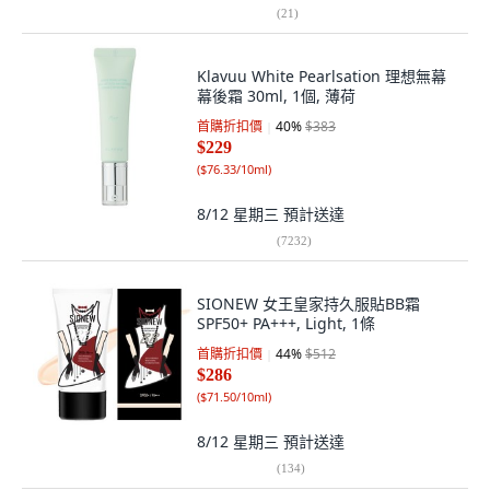
(
21
)
Klavuu White Pearlsation 理想無幕
幕後霜 30ml, 1個, 薄荷
首購折扣價
40
%
$383
$229
(
$76.33/10ml
)
8/12 星期三
預計送達
(
7232
)
SIONEW 女王皇家持久服貼BB霜
SPF50+ PA+++, Light, 1條
首購折扣價
44
%
$512
$286
(
$71.50/10ml
)
8/12 星期三
預計送達
(
134
)