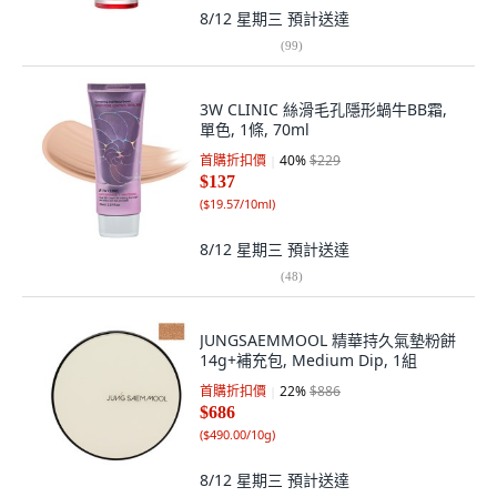
8/12 星期三
預計送達
(
99
)
3W CLINIC 絲滑毛孔隱形蝸牛BB霜,
單色, 1條, 70ml
首購折扣價
40
%
$229
$137
(
$19.57/10ml
)
8/12 星期三
預計送達
(
48
)
JUNGSAEMMOOL 精華持久氣墊粉餅
14g+補充包, Medium Dip, 1組
首購折扣價
22
%
$886
$686
(
$490.00/10g
)
8/12 星期三
預計送達