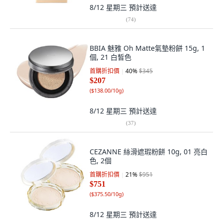
8/12 星期三
預計送達
(
74
)
BBIA 魅雅 Oh Matte氣墊粉餅 15g, 1
個, 21 白皙色
首購折扣價
40
%
$345
$207
(
$138.00/10g
)
8/12 星期三
預計送達
(
37
)
CEZANNE 絲滑遮瑕粉餅 10g, 01 亮白
色, 2個
首購折扣價
21
%
$951
$751
(
$375.50/10g
)
8/12 星期三
預計送達