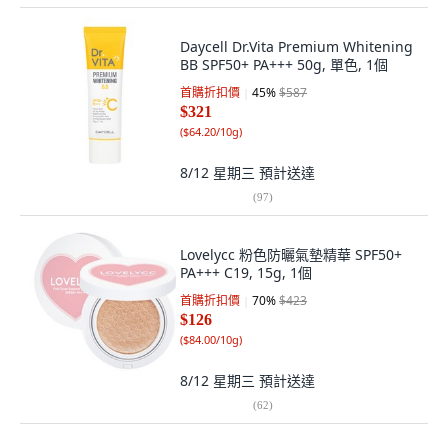
Daycell Dr.Vita Premium Whitening
BB SPF50+ PA+++ 50g, 單色, 1個
首購折扣價
45
%
$587
$321
(
$64.20/10g
)
8/12 星期三
預計送達
(
97
)
Lovelycc 粉色防曬氣墊精華 SPF50+
PA+++ C19, 15g, 1個
首購折扣價
70
%
$423
$126
(
$84.00/10g
)
8/12 星期三
預計送達
(
62
)