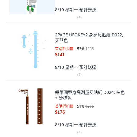
8/10 星期一
預計送達
(
1
)
2PAGE UFOKEY2 身高尺貼紙 D022,
天藍色
首購折扣價
53
%
$305
$141
8/10 星期一
預計送達
(
2
)
鉛筆圖案身高測量尺貼紙 D024, 棕色
+ 沙棕色
首購折扣價
51
%
$366
$176
8/10 星期一
預計送達
(
2
)