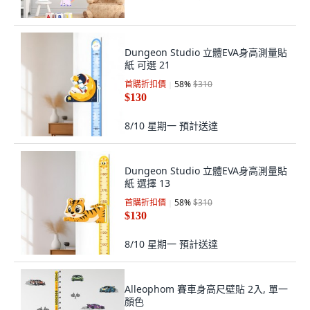
Dungeon Studio 立體EVA身高測量貼
紙 可選 21
首購折扣價
58
%
$310
$130
8/10 星期一
預計送達
Dungeon Studio 立體EVA身高測量貼
紙 選擇 13
首購折扣價
58
%
$310
$130
8/10 星期一
預計送達
Alleophom 賽車身高尺壁貼 2入, 單一
顏色