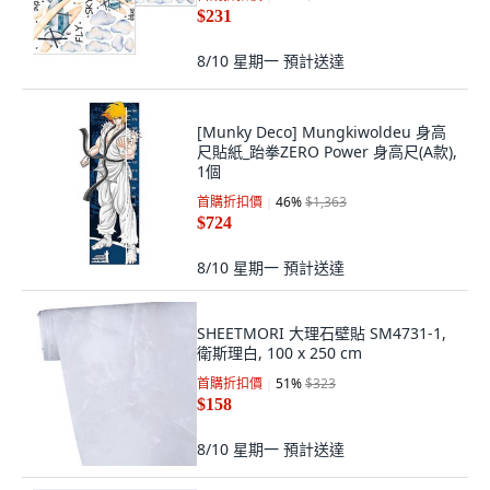
$231
8/10 星期一
預計送達
[Munky Deco] Mungkiwoldeu 身高
尺貼紙_跆拳ZERO Power 身高尺(A款),
1個
首購折扣價
46
%
$1,363
$724
8/10 星期一
預計送達
SHEETMORI 大理石壁貼 SM4731-1,
衛斯理白, 100 x 250 cm
首購折扣價
51
%
$323
$158
8/10 星期一
預計送達