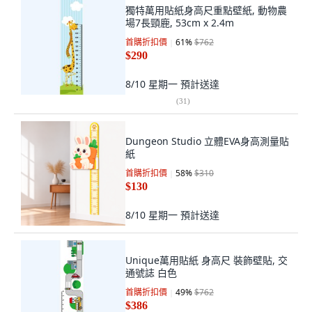
獨特萬用貼紙身高尺重點壁紙, 動物農
場7長頸鹿, 53cm x 2.4m
首購折扣價
61
%
$762
$290
8/10 星期一
預計送達
(
31
)
Dungeon Studio 立體EVA身高測量貼
紙
首購折扣價
58
%
$310
$130
8/10 星期一
預計送達
Unique萬用貼紙 身高尺 裝飾壁貼, 交
通號誌 白色
首購折扣價
49
%
$762
$386