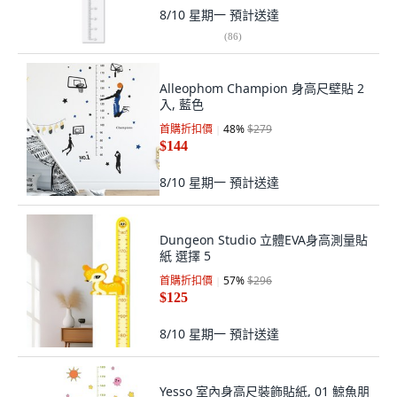
8/10 星期一
預計送達
(
86
)
Alleophom Champion 身高尺壁貼 2
入, 藍色
首購折扣價
48
%
$279
$144
8/10 星期一
預計送達
Dungeon Studio 立體EVA身高測量貼
紙 選擇 5
首購折扣價
57
%
$296
$125
8/10 星期一
預計送達
Yesso 室內身高尺裝飾貼紙, 01 鯨魚朋