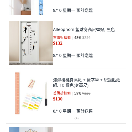
8/10 星期一
預計送達
Alleophom 籃球身高尺壁貼, 黑色
首購折扣價
48
%
$256
$132
8/10 星期一
預計送達
淺綠櫻桃身高尺 + 簽字筆 + 紀錄貼紙
組, 10 橘色(身高尺)
首購折扣價
59
%
$320
$130
8/10 星期一
預計送達
(
4
)