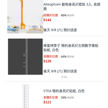
Alleophom 動物身高尺壁貼 3入, 長頸
鹿
首購折扣價
48
%
$279
$144
後天 8/8 (六)
預計送達
蜂蜜烤栗子 簡約身高尺左側數字重點
貼紙, 白色
首購折扣價
44
%
$216
$120
後天 8/8 (六)
預計送達
(
158
)
STEA 簡約身高尺貼紙, 白色
首購折扣價
58
%
$290
$121