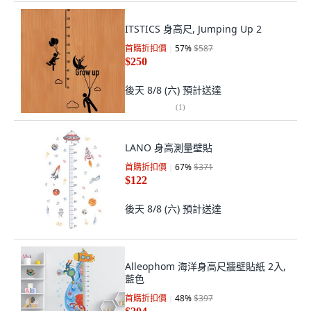
ITSTICS 身高尺, Jumping Up 2
首購折扣價
57
%
$587
$250
後天 8/8 (六)
預計送達
(
1
)
LANO 身高測量壁貼
首購折扣價
67
%
$371
$122
後天 8/8 (六)
預計送達
Alleophom 海洋身高尺牆壁貼紙 2入,
藍色
首購折扣價
48
%
$397