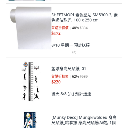
SHEETMORI 素色壁貼 SM5300-3, 素
色奶油珠光, 100 x 250 cm
首購折扣價
48
%
$334
$172
8/10 星期一
預計送達
(
3
)
籃球身高尺貼紙, 01
首購折扣價
62
%
$589
$220
後天 8/8 (六)
預計送達
[Munky Deco] Mungkiwoldeu 身高
尺貼紙_跆拳振 身高尺貼紙(A款), 1個