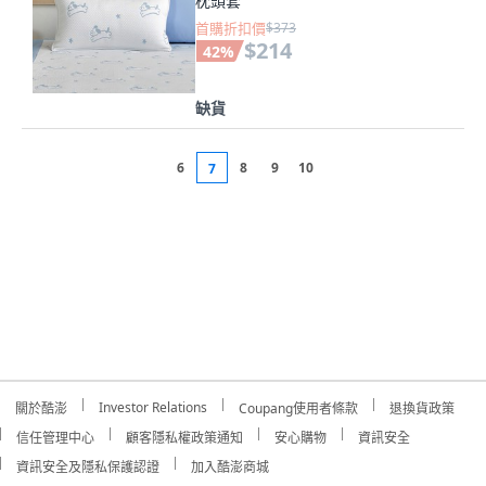
枕頭套
首購折扣價
$373
$214
42
%
缺貨
6
8
9
10
7
Investor Relations
關於酷澎
Coupang使用者條款
退換貨政策
信任管理中心
顧客隱私權政策通知
安心購物
資訊安全
資訊安全及隱私保護認證
加入酷澎商城