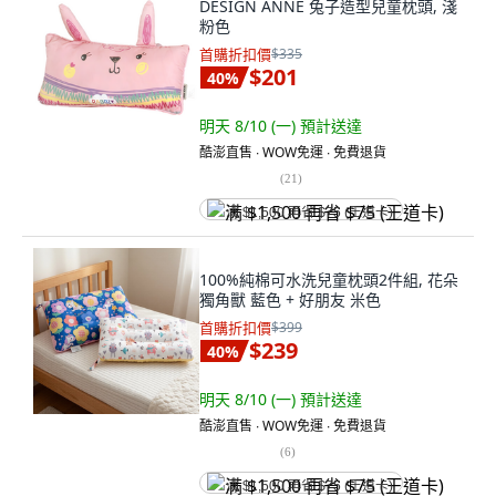
DESIGN ANNE 兔子造型兒童枕頭, 淺
粉色
首購折扣價
$335
$201
40
%
明天 8/10 (一)
預計送達
酷澎直售 ∙ WOW免運 ∙ 免費退貨
(
21
)
满 $1,500 再省 $75 (王道卡)
100%純棉可水洗兒童枕頭2件組, 花朵
獨角獸 藍色 + 好朋友 米色
首購折扣價
$399
$239
40
%
明天 8/10 (一)
預計送達
酷澎直售 ∙ WOW免運 ∙ 免費退貨
(
6
)
满 $1,500 再省 $75 (王道卡)