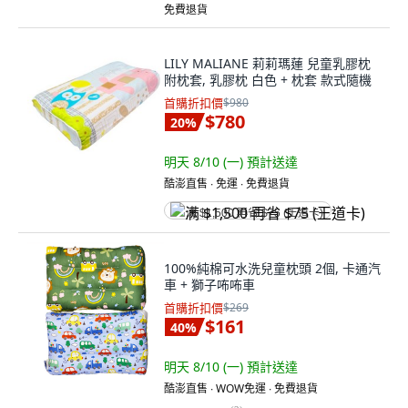
免費退貨
LILY MALIANE 莉莉瑪蓮 兒童乳膠枕
附枕套, 乳膠枕 白色 + 枕套 款式隨機
首購折扣價
$980
$780
20
%
明天 8/10 (一)
預計送達
酷澎直售 ∙ 免運 ∙ 免費退貨
满 $1,500 再省 $75 (王道卡)
100%純棉可水洗兒童枕頭 2個, 卡通汽
車 + 獅子咘咘車
首購折扣價
$269
$161
40
%
明天 8/10 (一)
預計送達
酷澎直售 ∙ WOW免運 ∙ 免費退貨