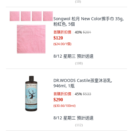
(
10
)
Songwol 松月 New Color擦手巾 35g,
粉紅色, 5個
首購折扣價
40
%
$201
$120
(
$24.00/1個
)
8/12 星期三
預計送達
(
108
)
DR.WOODS Castile孩童沐浴乳,
946ml, 1瓶
首購折扣價
45
%
$533
$290
(
$30.66/100ml
)
8/12 星期三
預計送達
(
112
)