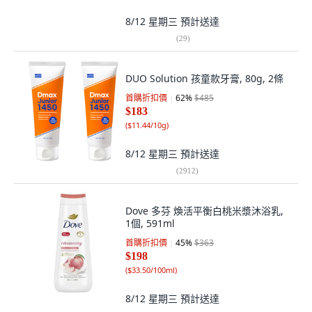
8/12 星期三
預計送達
(
29
)
DUO Solution 孩童款牙膏, 80g, 2條
首購折扣價
62
%
$485
$183
(
$11.44/10g
)
8/12 星期三
預計送達
(
2912
)
Dove 多芬 煥活平衡白桃米漿沐浴乳,
1個, 591ml
首購折扣價
45
%
$363
$198
(
$33.50/100ml
)
8/12 星期三
預計送達