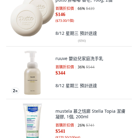
首購折扣價
66
%
$439
$146
(
$73.00/1個
)
8/12 星期三
預計送達
(
694
)
ruuve 嬰幼兒家庭洗手乳
首購折扣價
36
%
$544
$344
8/12 星期三
預計送達
mustela 慕之恬廊 Stella Topia 潔膚
凝膠, 1個, 200ml
首購折扣價
26
%
$741
$541
(
$270.50/100ml
)