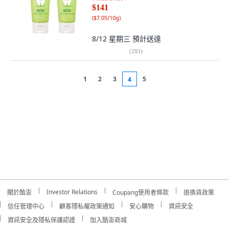
$141
(
$7.05/10g
)
8/12 星期三
預計送達
(
283
)
1
2
3
5
4
Investor Relations
關於酷澎
Coupang使用者條款
退換貨政策
信任管理中心
顧客隱私權政策通知
安心購物
資訊安全
資訊安全及隱私保護認證
加入酷澎商城