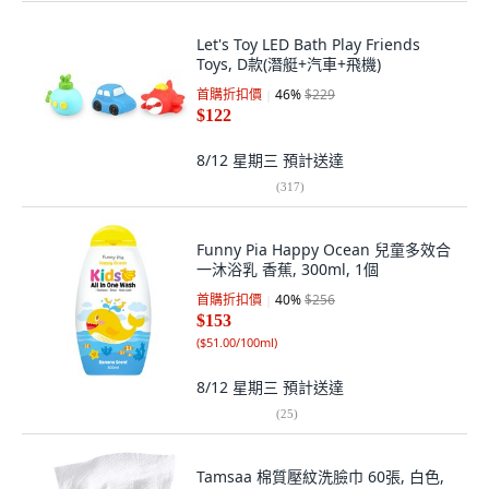
Let's Toy LED Bath Play Friends
Toys, D款(潛艇+汽車+飛機)
首購折扣價
46
%
$229
$122
8/12 星期三
預計送達
(
317
)
Funny Pia Happy Ocean 兒童多效合
一沐浴乳 香蕉, 300ml, 1個
首購折扣價
40
%
$256
$153
(
$51.00/100ml
)
8/12 星期三
預計送達
(
25
)
Tamsaa 棉質壓紋洗臉巾 60張, 白色,