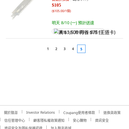
$105
(
$105.00/1個
)
明天 8/10 (一)
預計送達
满 $1,500 再省 $75 (王道卡)
1
2
3
4
5
Investor Relations
關於酷澎
Coupang使用者條款
退換貨政策
信任管理中心
顧客隱私權政策通知
安心購物
資訊安全
資訊安全及隱私保護認證
加入酷澎商城