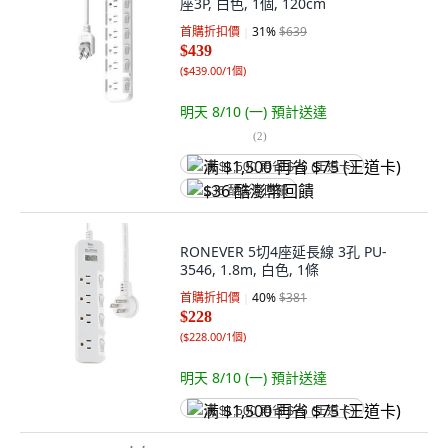
座3P, 白色, 1個, 120cm
首購折扣價
31
%
$639
$439
(
$439.00/1個
)
明天 8/10 (一)
預計送達
(
2
)
满 $1,500 再省 $75 (王道卡)
$36 酷澎幣回饋
RONEVER 5切4座延長線 3孔 PU-
3546, 1.8m, 白色, 1條
首購折扣價
40
%
$381
$228
(
$228.00/1個
)
明天 8/10 (一)
預計送達
满 $1,500 再省 $75 (王道卡)