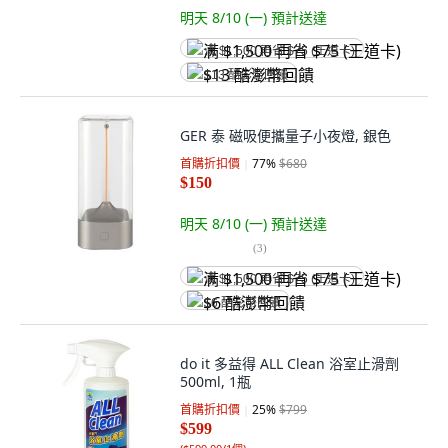
明天 8/10 (一)
預計送達
满 $1,500 再省 $75 (王道卡)
$13 酷澎幣回饋
GER 泰 磁吸便攜量子小夜燈, 銀色
首購折扣價
77
%
$680
$150
明天 8/10 (一)
預計送達
(
3
)
满 $1,500 再省 $75 (王道卡)
$6 酷澎幣回饋
do it 多益得 ALL Clean 浴室止滑劑
500ml, 1瓶
首購折扣價
25
%
$799
$599