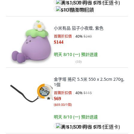
满 $1,500 再省 $75 (王道卡)
$10 酷澎幣回饋
小米有品 茄子小夜燈, 紫色
首購折扣價
40
%
$240
$144
明天 8/10 (一)
預計送達
(
10
)
金字塔 捲尺 5.5米 550 x 2.5cm 270g,
1個
首購折扣價
40
%
$115
$69
(
$69.00/1個
)
明天 8/10 (一)
預計送達
满 $1,500 再省 $75 (王道卡)