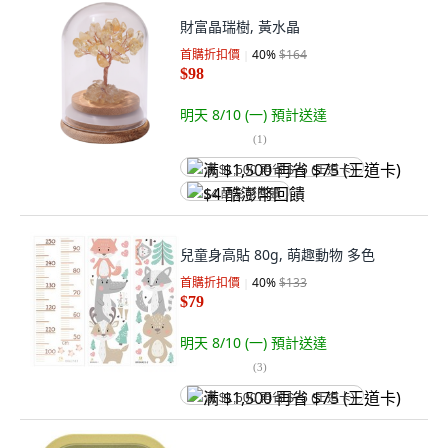
財富晶瑞樹, 黃水晶
首購折扣價
40
%
$164
$98
明天 8/10 (一)
預計送達
(
1
)
满 $1,500 再省 $75 (王道卡)
$4 酷澎幣回饋
兒童身高貼 80g, 萌趣動物 多色
首購折扣價
40
%
$133
$79
明天 8/10 (一)
預計送達
(
3
)
满 $1,500 再省 $75 (王道卡)