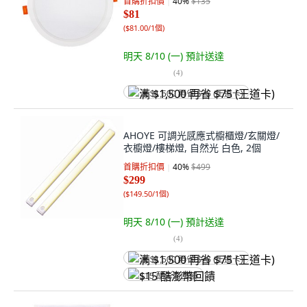
首購折扣價
40
%
$135
$81
(
$81.00/1個
)
明天 8/10 (一)
預計送達
(
4
)
满 $1,500 再省 $75 (王道卡)
AHOYE 可調光感應式櫥櫃燈/玄關燈/
衣櫥燈/樓梯燈, 自然光 白色, 2個
首購折扣價
40
%
$499
$299
(
$149.50/1個
)
明天 8/10 (一)
預計送達
(
4
)
满 $1,500 再省 $75 (王道卡)
$15 酷澎幣回饋