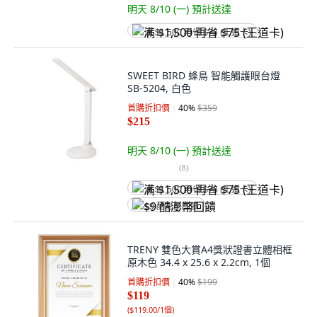
明天 8/10 (一)
預計送達
满 $1,500 再省 $75 (王道卡)
SWEET BIRD 蜂鳥 智能觸護眼台燈
SB-5204, 白色
首購折扣價
40
%
$359
$215
明天 8/10 (一)
預計送達
(
8
)
满 $1,500 再省 $75 (王道卡)
$9 酷澎幣回饋
TRENY 雙色大賞A4獎狀證書立體相框
原木色 34.4 x 25.6 x 2.2cm, 1個
首購折扣價
40
%
$199
$119
(
$119.00/1個
)