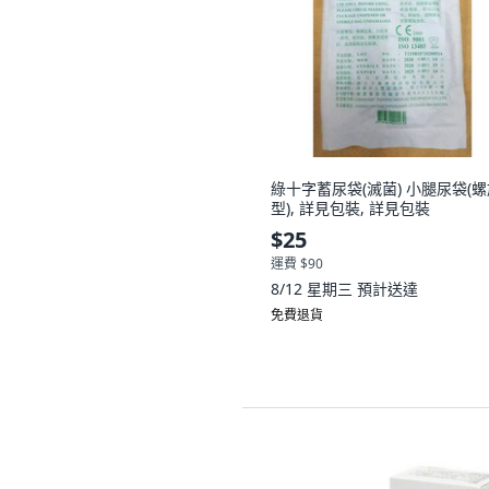
綠十字蓄尿袋(滅菌) 小腿尿袋(
型), 詳見包裝, 詳見包裝
$25
運費 $90
8/12 星期三
預計送達
免費退貨