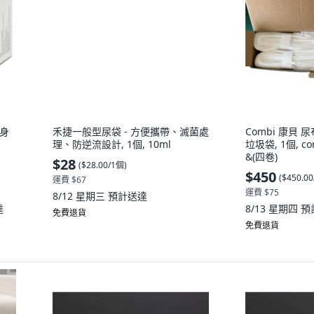
禾捷一般型尿袋 - 方便攜帶、滅菌處
理、防逆流設計, 1個, 10ml
$28
(
$28.00/1個
)
運費 $67
8/12 星期三
預計送達
免費退貨
爽身
Combi 康貝
垃圾袋, 1個, 
&(四卷)
$450
(
$450.0
運費 $75
達
8/13 星期四
預
免費退貨