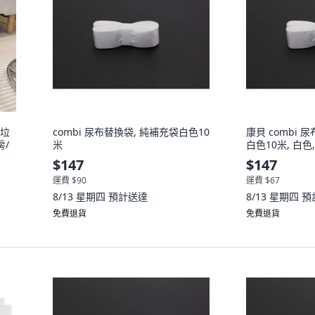
臭垃
combi 尿布替換袋, 純補充袋白色10
康貝 combi 
房/
米
白色10米, 白色,
$147
$147
運費 $90
運費 $67
8/13 星期四
預計送達
8/13 星期四
預
免費退貨
免費退貨