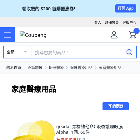
領取您的
$200
首購優惠卷!
打開 App
登入
註冊會員
客服中心
全部
酷澎首頁
火箭跨境
保健醫療
保健醫療用品
家庭醫療用品
家庭醫療用品
篩選器
goodal 青橘維他命C淡斑護理眼膜
Alpha, 1個, 60件
$517