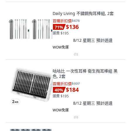
Daily Living 不鏽鋼掏耳棒組, 2套
首購折扣價
$476
$136
71
%
運費 $195
8/12 星期三
預計送達
WOW免運
(
1
)
咕咕比 一次性耳棒 衛生掏耳棒組 黑
色, 2套
首購折扣價
$307
$184
40
%
運費 $195
8/12 星期三
預計送達
WOW免運
(
1
)