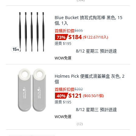
Blue Bucket 擠耳式掏耳棒 黑色, 15
個, 1入
首購折扣價
$695
$184
73
%
(
$122.67/10入
)
運費 $195
8/12 星期三
預計送達
WOW免運
Holmes Pick 便攜式滑蓋藥盒 灰色, 2
個
首購折扣價
$202
$121
40
%
(
$60.50/1個
)
運費 $195
8/12 星期三
預計送達
WOW免運
(
12
)