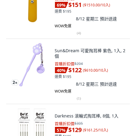
$151
69
%
(
$1510.00/10入
)
運費 $195
8/12 星期三
預計送達
WOW免運
(
4
)
Sun&Dream 可愛掏耳棒 紫色, 1入, 2
個
首購折扣價
$204
$122
40
%
(
$610.00/10入
)
運費 $195
8/12 星期三
預計送達
WOW免運
(
1
)
Darkness 滾輪式掏耳棒, 8個, 1入
首購折扣價
$305
$129
57
%
(
$161.25/10入
)