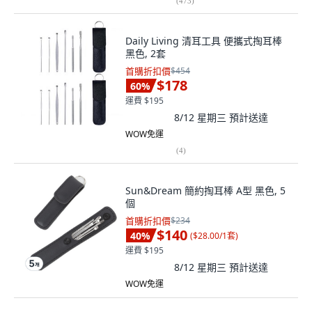
(
473
)
Daily Living 清耳工具 便攜式掏耳棒
黑色, 2套
首購折扣價
$454
$178
60
%
運費 $195
8/12 星期三
預計送達
WOW免運
(
4
)
Sun&Dream 簡約掏耳棒 A型 黑色, 5
個
首購折扣價
$234
$140
40
%
(
$28.00/1套
)
運費 $195
8/12 星期三
預計送達
WOW免運