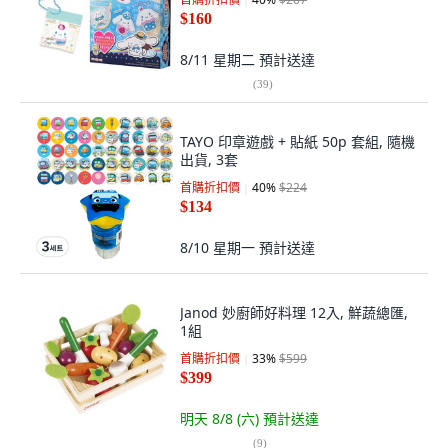
$160
8/11 星期二
預計送達
(
39
)
TAYO 印章遊戲 + 貼紙 50p 套組, 隨機
出貨, 3套
首購折扣價
40
%
$224
$134
8/10 星期一
預計送達
Janod 妙廚師好料理 12入, 鮮蔬總匯,
1組
首購折扣價
33
%
$599
$399
明天 8/8 (六)
預計送達
(
9
)