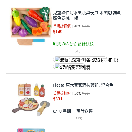
兒童磁性切水果蔬菜玩具 木製切切樂,
顏色隨機, 1組
首購折扣價
40
%
$249
$149
明天 8/8 (六)
預計送達
(
26
)
满 $1,500 再省 $75 (王道卡)
$7 酷澎幣回饋
Fiesta 原木家家酒披薩組, 混合色
首購折扣價
50
%
$667
$331
8/10 星期一
預計送達
(
119
)