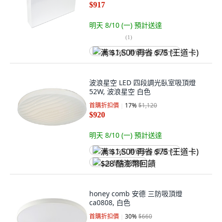
$917
明天 8/10 (一)
預計送達
(
1
)
满 $1,500 再省 $75 (王道卡)
波浪星空 LED 四段調光臥室吸頂燈
52W, 波浪星空 白色
首購折扣價
17
%
$1,120
$920
明天 8/10 (一)
預計送達
满 $1,500 再省 $75 (王道卡)
$28 酷澎幣回饋
honey comb 安德 三防吸頂燈
ca0808, 白色
首購折扣價
30
%
$660