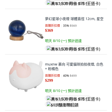
满 $1,500 再省 $75 (王道卡)
夢幻星球小夜燈 球體直徑 12cm, 星空
首購折扣價
35
%
$569
$369
明天 8/10 (一)
預計送達
满 $1,500 再省 $75 (王道卡)
muxnw 慕向 可愛貓咪拍拍夜燈, 白色
+ 粉橘色
首購折扣價
40
%
$499
$299
明天 8/10 (一)
預計送達
满 $1,500 再省 $75 (王道卡)
$13 酷澎幣回饋