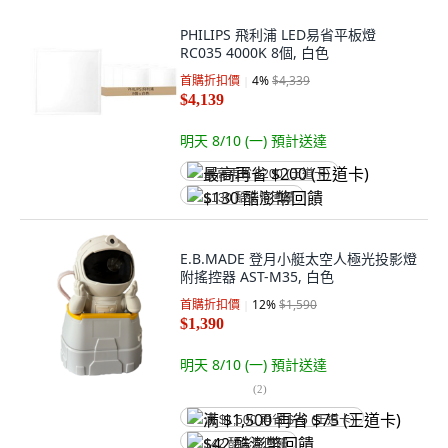
PHILIPS 飛利浦 LED易省平板燈
RC035 4000K 8個, 白色
首購折扣價
4
%
$4,339
$4,139
明天 8/10 (一)
預計送達
最高再省 $200 (王道卡)
$130 酷澎幣回饋
E.B.MADE 登月小艇太空人極光投影燈
附搖控器 AST-M35, 白色
首購折扣價
12
%
$1,590
$1,390
明天 8/10 (一)
預計送達
(
2
)
满 $1,500 再省 $75 (王道卡)
$42 酷澎幣回饋