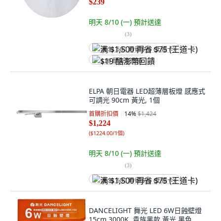
$239
明天 8/10 (一)
預計送達
(
3
)
满 $1,500 再省 $75 (王道卡)
$19 酷澎幣回饋
ELPA 朝日電器 LED超薄層板燈 感應式
可調光 90cm 黃光, 1個
首購折扣價
14
%
$1,424
$1,224
(
$1224.00/1個
)
明天 8/10 (一)
預計送達
(
3
)
满 $1,500 再省 $75 (王道卡)
DANCELIGHT 舞光 LED 6W日蝕壁燈
15cm 3000K, 貴族黑款 黃光 黑色