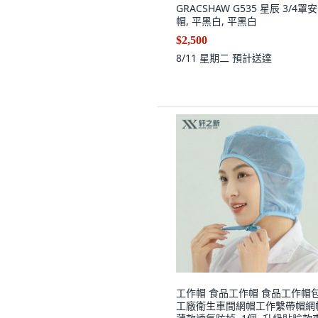
GRACSHAW G535 星辰 3/4罩
帽, 平黑白, 平黑白
$2,500
8/11 星期二
預計送達
工作帽 食品工作帽 食品工作帽
工廠衛生車間網帽工作繫帶帽網