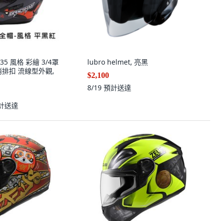
535 風格 彩繪 3/4罩
lubro helmet, 亮黑
排扣 流線型外觀,
$2,100
8/19
預計送達
計送達