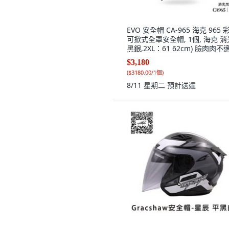
EVO 安全帽 CA-965 海克 965 
可掀式全罩安全帽, 1個, 海克 消
黑銀,2XL：61 62cm) 臉肉肉不
$3,180
(
$3180.00/1個
)
8/11 星期二
預計送達