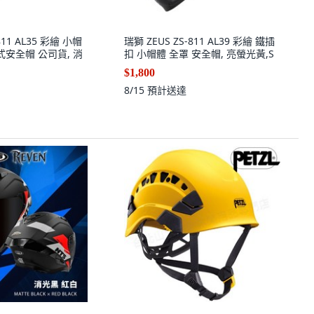
811 AL35 彩繪 小帽
瑞獅 ZEUS ZS-811 AL39 彩繪 鐵插
式安全帽 公司貨, 消
扣 小帽體 全罩 安全帽, 亮螢光黃,S
$1,800
8/15
預計送達