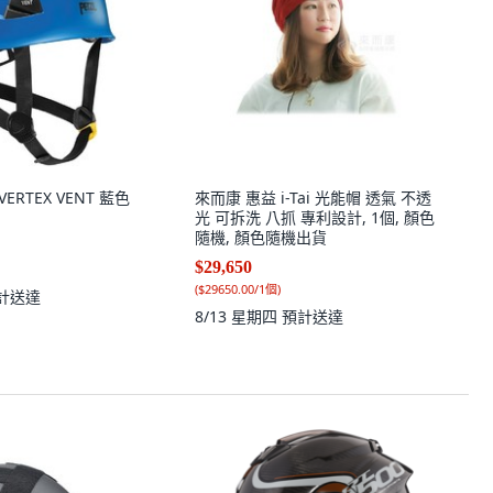
VERTEX VENT 藍色
來而康 惠益 i-Tai 光能帽 透氣 不透
光 可拆洗 八抓 專利設計, 1個, 顏色
隨機, 顏色隨機出貨
$29,650
(
$29650.00/1個
)
計送達
8/13 星期四
預計送達