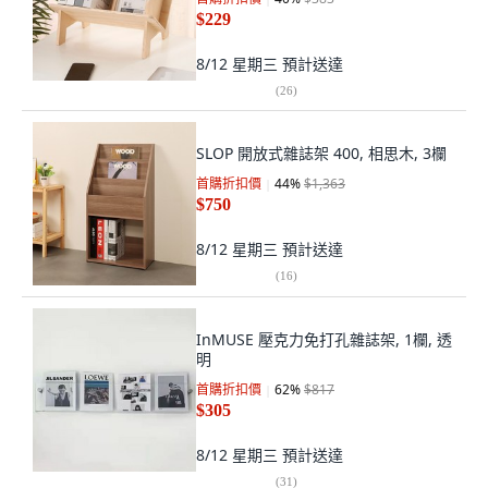
$229
8/12 星期三
預計送達
(
26
)
SLOP 開放式雜誌架 400, 相思木, 3欄
首購折扣價
44
%
$1,363
$750
8/12 星期三
預計送達
(
16
)
InMUSE 壓克力免打孔雜誌架, 1欄, 透
明
首購折扣價
62
%
$817
$305
8/12 星期三
預計送達
(
31
)