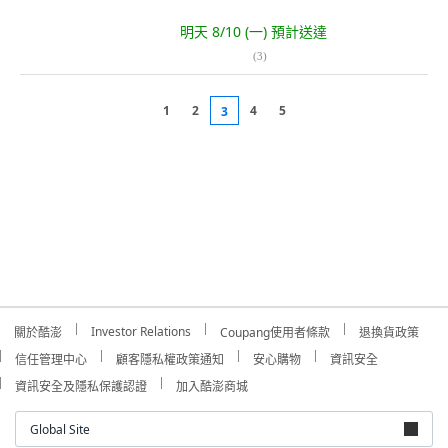
明天 8/10 (一)
預計送達
(
3
)
1
2
4
5
3
Investor Relations
關於酷澎
Coupang使用者條款
退換貨政策
信任管理中心
顧客隱私權政策通知
安心購物
資訊安全
資訊安全及隱私保護認證
加入酷澎商城
Global Site